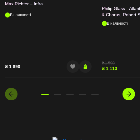
Max Richter – Infra
Philip Glass - Atl
& Chorus, Robert S
В наявності
Canyon
В наявності
₴
1 590
₴
1 690
₴
1 113