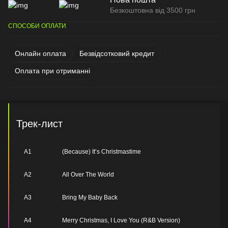
Безкоштовна від 3500 грн
СПОСОБИ ОПЛАТИ
Онлайн оплата
Безвідсотковий кредит
Оплата при отриманні
Трек-лист
A1
(Because) It’s Christmastime
A2
All Over The World
A3
Bring My Baby Back
A4
Merry Christmas, I Love You (R&B Version)