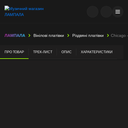
ЛАМПАЛА
Вінілові платівки
Різдвяні платівки
Chicago 
ПРО ТОВАР
ТРЕК-ЛИСТ
ОПИС
ХАРАКТЕРИСТИКИ