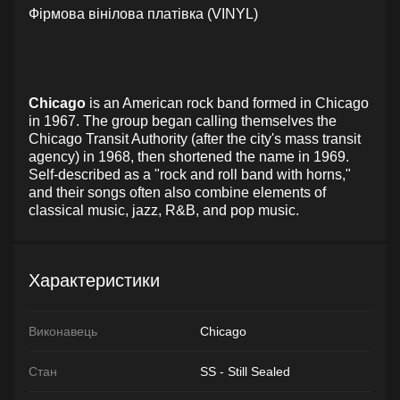
Фірмова вінілова платівка (VINYL)
Chicago
is an American rock band formed in Chicago
in 1967. The group began calling themselves the
Chicago Transit Authority (after the city's mass transit
agency) in 1968, then shortened the name in 1969.
Self-described as a "rock and roll band with horns,"
and their songs often also combine elements of
classical music, jazz, R&B, and pop music.
Характеристики
Виконавець
Chicago
Стан
SS - Still Sealed