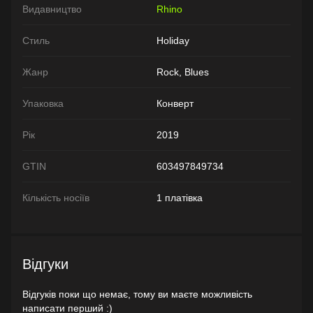
Видавництво
Rhino
Стиль
Holiday
Жанр
Rock, Blues
Упаковка
Конверт
Рік
2019
GTIN
603497849734
Кількість носіїв
1 платівка
Відгуки
Відгуків поки що немає, тому ви маєте можливість
написати перший :)