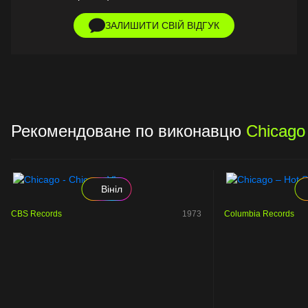
ЗАЛИШИТИ СВІЙ ВІДГУК
Рекомендоване по виконавцю
Chicago
Вініл
CBS Records
1973
Columbia Records