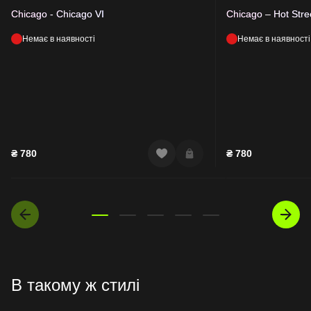
Chicago - Chicago VI
Chicago – Hot Stre
Немає в наявності
Немає в наявності
₴
780
₴
780
В такому ж стилі