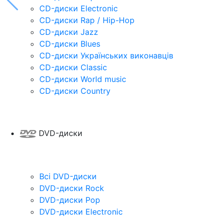
CD-диски Electronic
CD-диски Rap / Hip-Hop
CD-диски Jazz
CD-диски Blues
CD-диски Українських виконавців
CD-диски Classic
CD-диски World music
CD-диски Country
DVD-диски
Всі DVD-диски
DVD-диски Rock
DVD-диски Pop
DVD-диски Electronic