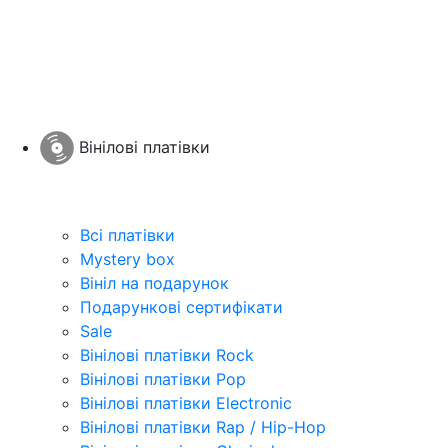
Вінілові платівки
Всі платівки
Mystery box
Вініл на подарунок
Подарункові сертифікати
Sale
Вінілові платівки Rock
Вінілові платівки Pop
Вінілові платівки Electronic
Вінілові платівки Rap / Hip-Hop