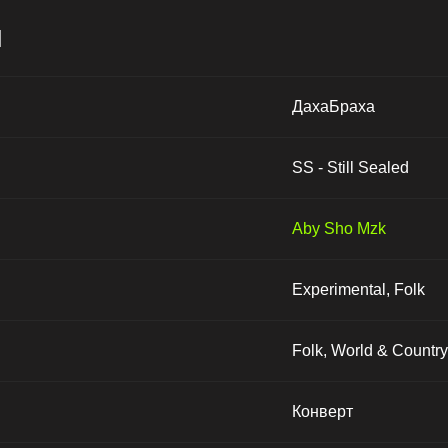
и
ДахаБраха
SS - Still Sealed
Aby Sho Mzk
Experimental, Folk
Folk, World & Country
Конверт