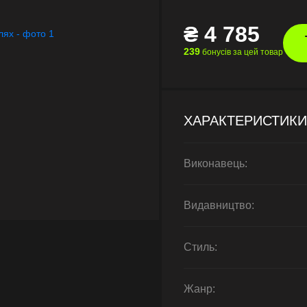
₴
4 785
239
бонусів за цей товар
ХАРАКТЕРИСТИКИ
Виконавець:
Видавництво:
Стиль:
Жанр: