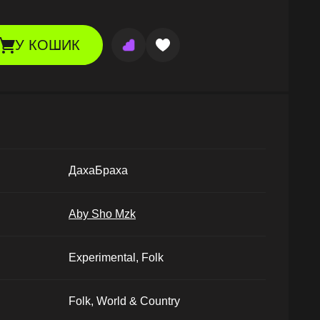
У КОШИК
ДахаБраха
Aby Sho Mzk
Experimental, Folk
Folk, World & Country