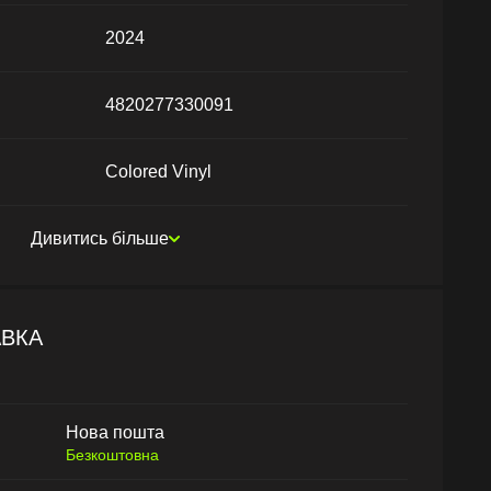
2024
4820277330091
Colored Vinyl
Дивитись більше
АВКА
Нова пошта
Безкоштовна