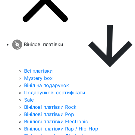
Вінілові платівки
Всі платівки
Mystery box
Вініл на подарунок
Подарункові сертифікати
Sale
Вінілові платівки Rock
Вінілові платівки Pop
Вінілові платівки Electronic
Вінілові платівки Rap / Hip-Hop