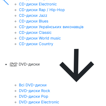
CD-диски Electronic
CD-диски Rap / Hip-Hop
CD-диски Jazz
CD-диски Blues
CD-диски Українських виконавців
CD-диски Classic
CD-диски World music
CD-диски Country
DVD-диски
Всі DVD-диски
DVD-диски Rock
DVD-диски Pop
DVD-диски Electronic