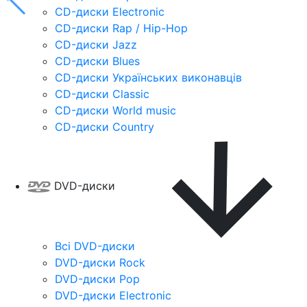
CD-диски Electronic
CD-диски Rap / Hip-Hop
CD-диски Jazz
CD-диски Blues
CD-диски Українських виконавців
CD-диски Classic
CD-диски World music
CD-диски Country
DVD-диски
Всі DVD-диски
DVD-диски Rock
DVD-диски Pop
DVD-диски Electronic