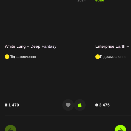
2014
eOne
White Lung – Deep Fantasy
Enterprise Earth 
Під замовлення
Під замовлення
₴
1 470
₴
3 475