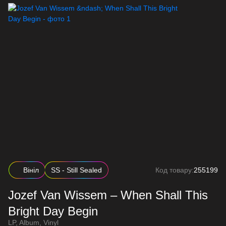
Вініл
SS - Still Sealed
Код товару:
255199
Jozef Van Wissem – When Shall This
Bright Day Begin
LP, Album, Vinyl