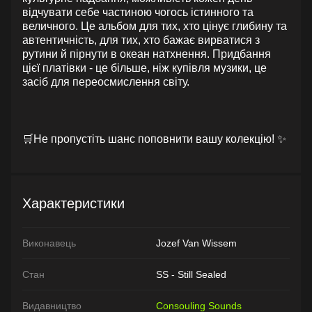
відчувати себе частиною чогось істинного та
величного. Це альбом для тих, хто цінує глибину та
автентичність, для тих, хто бажає вирватися з
рутини й пірнути в океан натхнення. Придбання
цієї платівки - це більше, ніж купівля музики, це
засіб для переосмислення світу.
🛒Не пропустіть шанс поповнити вашу колекцію! ✨
Характеристики
Виконавець
Jozef Van Wissem
Стан
SS - Still Sealed
Видавництво
Consouling Sounds