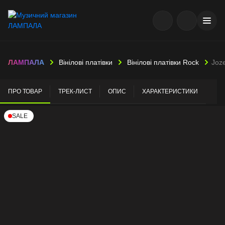
ЛАМПАЛА
Вінілові платівки
Вінілові платівки Rock
Joz
ПРО ТОВАР
ТРЕК-ЛИСТ
ОПИС
ХАРАКТЕРИСТИКИ
SALE