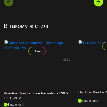
В такому ж стилі
Вініл
2021
Third Ear Band – R
Valentina Goncharova – Recordings 1987-
1991 Vol. 2
В наявності
В наявності