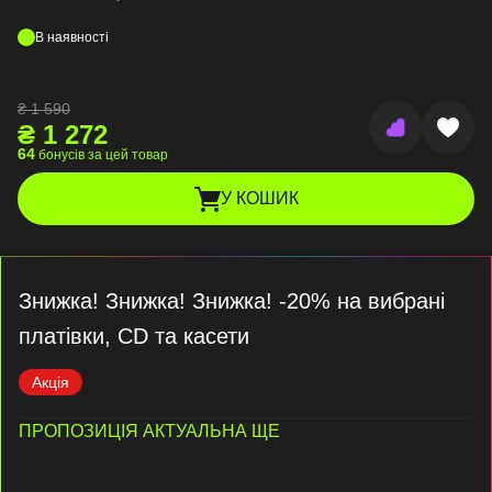
В наявності
₴
1 590
₴
1 272
64
бонусів за цей товар
У КОШИК
Знижка! Знижка! Знижка! -20% на вибрані
платівки, CD та касети
Акція
ПРОПОЗИЦІЯ АКТУАЛЬНА ЩЕ