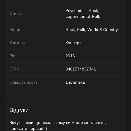
Psychedelic Rock,
Стиль
Experimental, Folk
Жанр
Rock, Folk, World & Country
Упаковка
Конверт
Рік
2016
GTIN
3481574837341
Кількість носіїв
1 платівка
Відгуки
Відгуків поки що немає, тому ви маєте можливість
написати перший :)