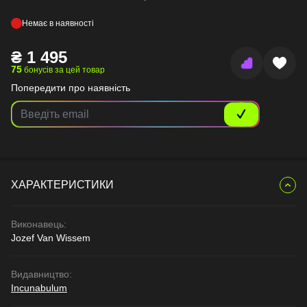
Немає в наявності
₴
1 495
75
бонусів за цей товар
Попередити про наявність
ХАРАКТЕРИСТИКИ
Виконавець:
Jozef Van Wissem
Видавництво:
Incunabulum