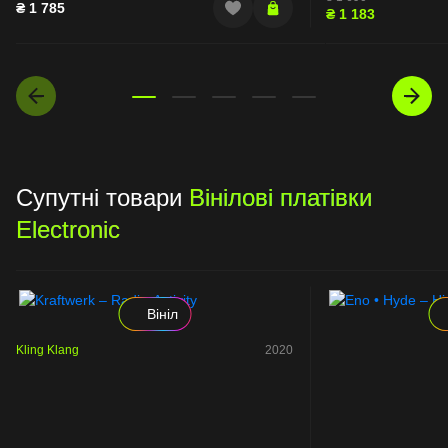
₴
1 785
₴
1 183
Супутні товари
Вінілові платівки
Electronic
Вініл
Kling Klang
2020