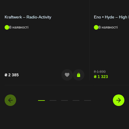
Kraftwerk – Radio-Activity
Eno • Hyde – High 
В наявності
В наявності
₴
1 890
₴
2 385
₴
1 323