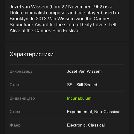
Jozef van Wissem (born 22 November 1962) is a
Dutch minimalist composer and lute player based in
Brooklyn. In 2013 Van Wissem won the Cannes
Soundtrack Award for the score of Only Lovers Left
Alive at the Cannes Film Festival.
Характеристики
Виконавець
Jozef Van Wissem
Стан
SS - Still Sealed
Видавництво
Incunabulum
Стиль
Experimental, Neo-Classical
Жанр
Electronic, Classical