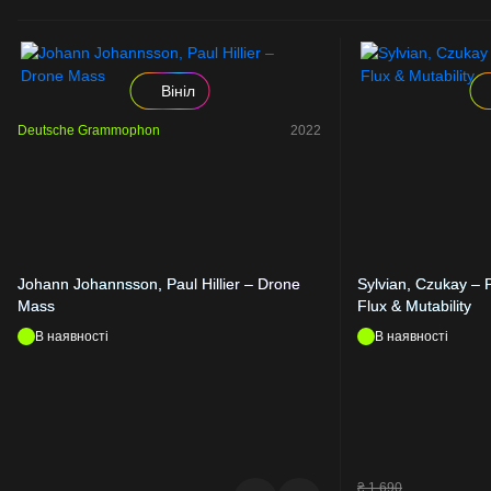
Вініл
Deutsche Grammophon
2022
Johann Johannsson, Paul Hillier – Drone
Sylvian, Czukay – P
Mass
Flux & Mutability
В наявності
В наявності
₴
1 690