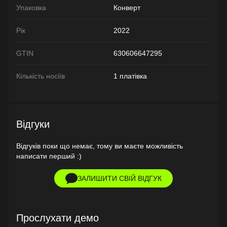
Упаковка
Конверт
Рік
2022
GTIN
630606647295
Кількість носіїв
1 платівка
Відгуки
Відгуків поки що немає, тому ви маєте можливість
написати перший :)
ЗАЛИШИТИ СВІЙ ВІДГУК
Прослухати демо