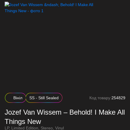
Вініл
SS - Still Sealed
Код товару:
254829
Jozef Van Wissem – Behold! I Make All
Things New
LP, Limited Edition, Stereo, Vinyl