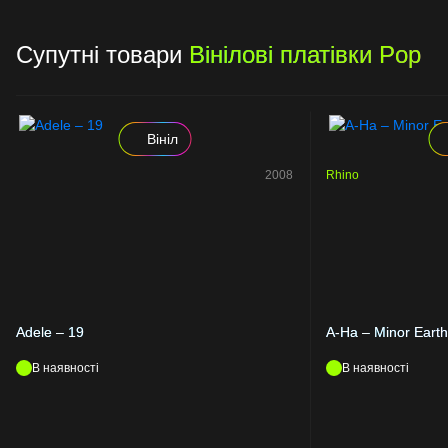
Супутні товари
Вінілові платівки Pop
Вініл
2008
Rhino
Adele – 19
A-Ha – Minor Earth
В наявності
В наявності