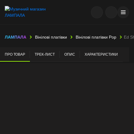
ЛАМПАЛА
Вінілові платівки
Вінілові платівки Pop
Ed S
ПРО ТОВАР
ТРЕК-ЛИСТ
ОПИС
ХАРАКТЕРИСТИКИ