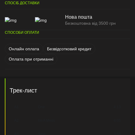
СПОСІБ ДОСТАВКИ
Нова пошта
Безкоштовна від 3500 грн
СПОСОБИ ОПЛАТИ
Онлайн оплата
Безвідсотковий кредит
Оплата при отриманні
Трек-лист
A1
One
4:13
A2
I'm A Mess
4:05
A3
Sing
3:55