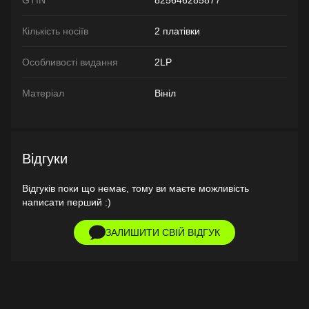
Кількість носіїв
2 платівки
Особливості видання
2LP
Матеріал
Вініл
Відгуки
Відгуків поки що немає, тому ви маєте можливість
написати перший :)
ЗАЛИШИТИ СВІЙ ВІДГУК