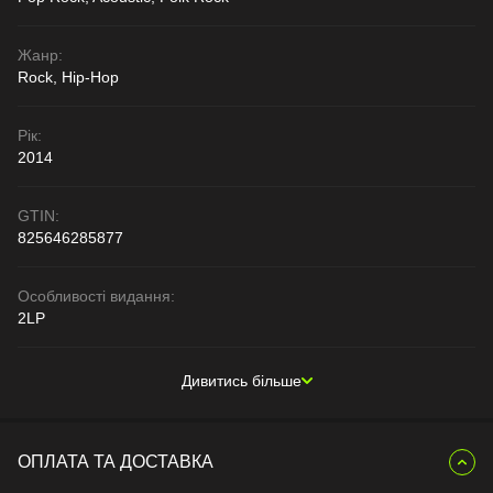
Жанр:
Rock, Hip-Hop
Рік:
2014
GTIN:
825646285877
Особливості видання:
2LP
Дивитись більше
ОПЛАТА ТА ДОСТАВКА