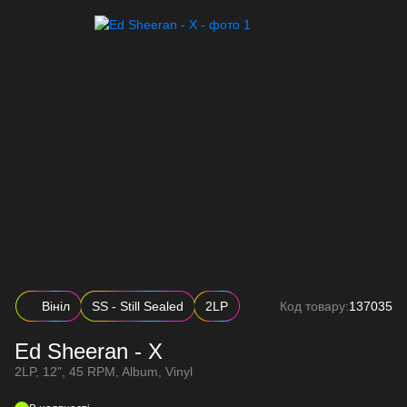
Вініл
SS - Still Sealed
2LP
Код товару:
137035
Ed Sheeran - X
2LP, 12", 45 RPM, Album, Vinyl