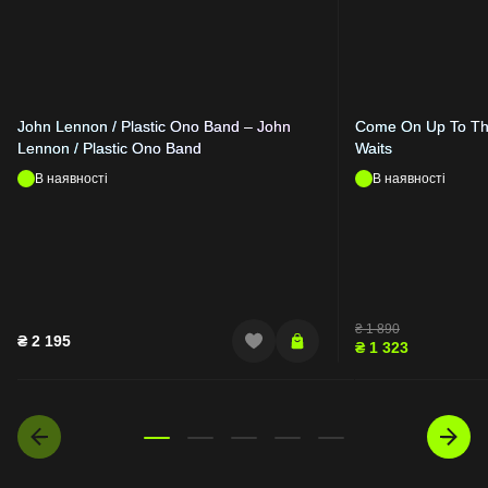
John Lennon / Plastic Ono Band – John
Come On Up To Th
Lennon / Plastic Ono Band
Waits
В наявності
В наявності
₴
1 890
₴
2 195
₴
1 323