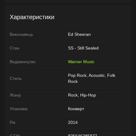
Характеристики
Виконавець
Ed Sheeran
Стан
SS - Still Sealed
Видавництво
Warner Music
Pop Rock, Acoustic, Folk
Стиль
Rock
Жанр
Rock, Hip-Hop
Упаковка
Конверт
Рік
2014
GTIN
825646285877