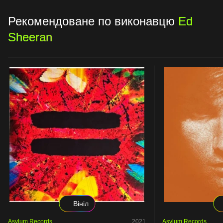
Рекомендоване по виконавцю
Ed
Sheeran
Вініл
Asylum Records
2021
Asylum Records