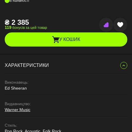
В наявності
₴
2 385
119
бонусів за цей товар
У КОШИК
ХАРАКТЕРИСТИКИ
Виконавець:
Ed Sheeran
Видавництво:
Warner Music
Стиль:
Pop Rock, Acoustic, Folk Rock