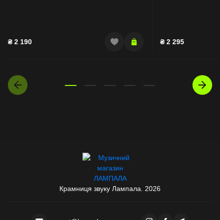
₴
2 190
₴
2 295
Крамниця звуку Лампала. 2026