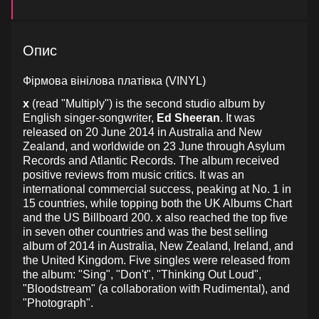
Опис
Фірмова вінілова платівка (VINYL)
x
(read "Multiply") is the second studio album by
English singer-songwriter,
Ed Sheeran
. It was
released on 20 June 2014 in Australia and New
Zealand, and worldwide on 23 June through Asylum
Records and Atlantic Records. The album received
positive reviews from music critics. It was an
international commercial success, peaking at No. 1 in
15 countries, while topping both the UK Albums Chart
and the US Billboard 200. x also reached the top five
in seven other countries and was the best selling
album of 2014 in Australia, New Zealand, Ireland, and
the United Kingdom. Five singles were released from
the album: "Sing", "Don't", "Thinking Out Loud",
"Bloodstream" (a collaboration with Rudimental), and
"Photograph".