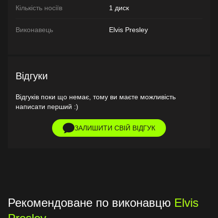
Кількість носіїв
1 диск
Виконавець
Elvis Presley
Відгуки
Відгуків поки що немає, тому ви маєте можливість
написати перший :)
ЗАЛИШИТИ СВІЙ ВІДГУК
Рекомендоване по виконавцю
Elvis