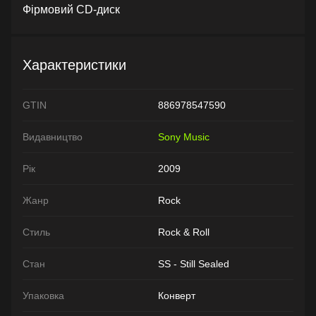
Фірмовий CD-диск
Характеристики
GTIN
886978547590
Видавництво
Sony Music
Рік
2009
Жанр
Rock
Стиль
Rock & Roll
Стан
SS - Still Sealed
Упаковка
Конверт