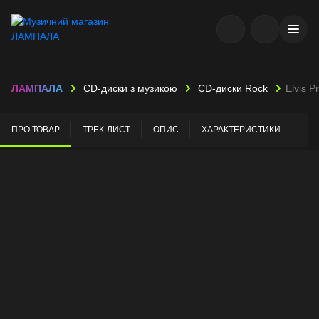
ЛАМПАЛА
CD-диски з музикою
CD-диски Rock
Elvis P
ПРО ТОВАР
ТРЕК-ЛИСТ
ОПИС
ХАРАКТЕРИСТИКИ