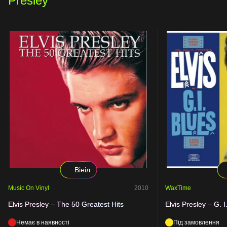
Presley
Вініл
Music On Vinyl
2010
WaxTime
Elvis Presley – The 50 Greatest Hits
Elvis Presley – G. I
Немає в наявності
Під замовлення