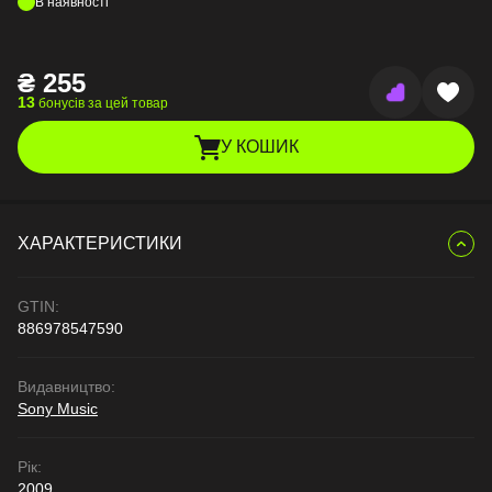
В наявності
₴
255
13
бонусів за цей товар
У КОШИК
ХАРАКТЕРИСТИКИ
GTIN:
886978547590
Видавництво:
Sony Music
Рік:
2009