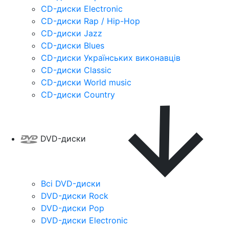
CD-диски Electronic
CD-диски Rap / Hip-Hop
CD-диски Jazz
CD-диски Blues
CD-диски Українських виконавців
CD-диски Classic
CD-диски World music
CD-диски Country
DVD-диски
Всі DVD-диски
DVD-диски Rock
DVD-диски Pop
DVD-диски Electronic