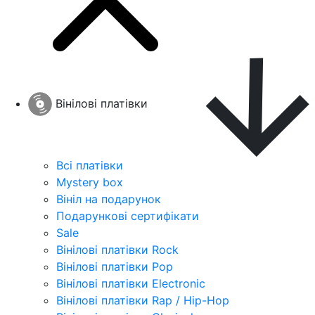
Вінілові платівки
Всі платівки
Mystery box
Вініл на подарунок
Подарункові сертифікати
Sale
Вінілові платівки Rock
Вінілові платівки Pop
Вінілові платівки Electronic
Вінілові платівки Rap / Hip-Hop