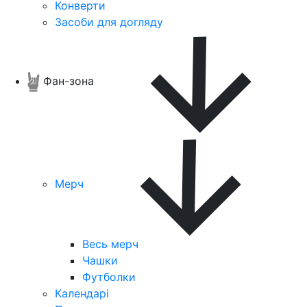
Конверти
Засоби для догляду
Фан-зона
Мерч
Весь мерч
Чашки
Футболки
Календарі