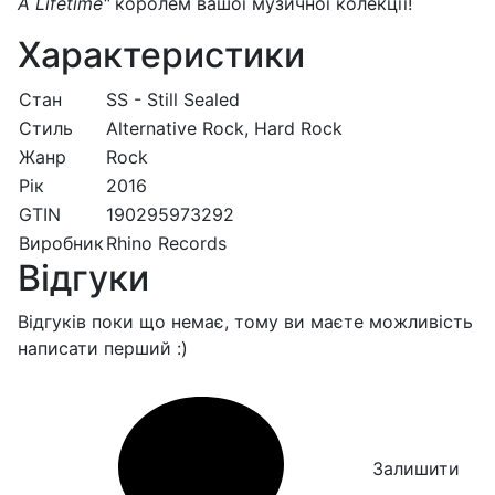
A Lifetime"
королем вашої музичної колекції!
Характеристики
Стан
SS - Still Sealed
Стиль
Alternative Rock, Hard Rock
Жанр
Rock
Рік
2016
GTIN
190295973292
Виробник
Rhino Records
Відгуки
Відгуків поки що немає, тому ви маєте можливість
написати перший :)
Залишити