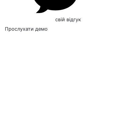
свій відгук
Прослухати демо