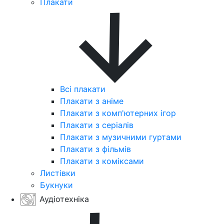
Плакати
Всі плакати
Плакати з аніме
Плакати з комп'ютерних ігор
Плакати з серіалів
Плакати з музичними гуртами
Плакати з фільмів
Плакати з коміксами
Листівки
Букнуки
Аудіотехніка