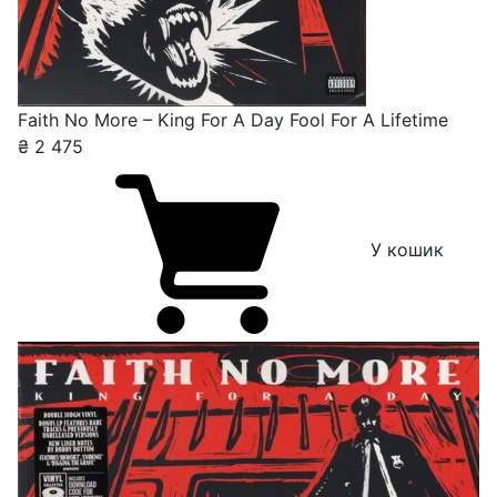
Faith No More – King For A Day Fool For A Lifetime
₴
2 475
У кошик