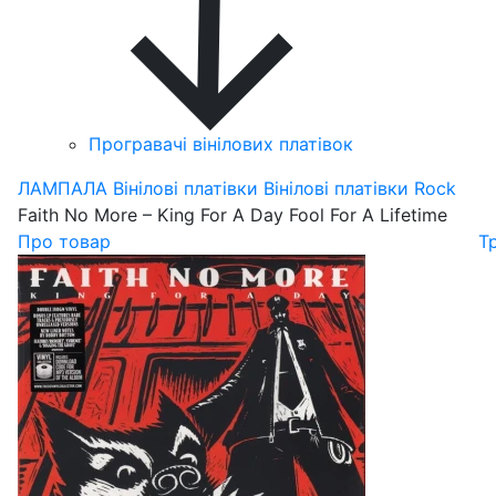
Програвачі вінілових платівок
ЛАМПАЛА
Вінілові платівки
Вінілові платівки Rock
Faith No More – King For A Day Fool For A Lifetime
Про товар
Т