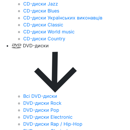
CD-диски Jazz
CD-диски Blues
CD-диски Українських виконавців
CD-диски Classic
CD-диски World music
CD-диски Country
DVD-диски
Всі DVD-диски
DVD-диски Rock
DVD-диски Pop
DVD-диски Electronic
DVD-диски Rap / Hip-Hop