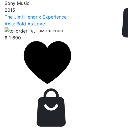
Sony Music
2015
The Jimi Hendrix Experience -
Axis: Bold As Love
Під замовлення
₴
1 690