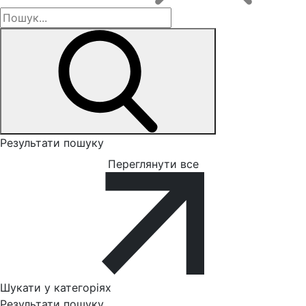
Результати пошуку
Переглянути все
Шукати у категоріях
Результати пошуку