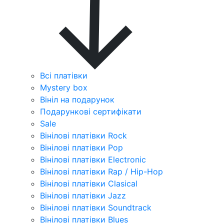
Всі платівки
Mystery box
Вініл на подарунок
Подарункові сертифікати
Sale
Вінілові платівки Rock
Вінілові платівки Pop
Вінілові платівки Electronic
Вінілові платівки Rap / Hip-Hop
Вінілові платівки Clasical
Вінілові платівки Jazz
Вінілові платівки Soundtrack
Вінілові платівки Blues