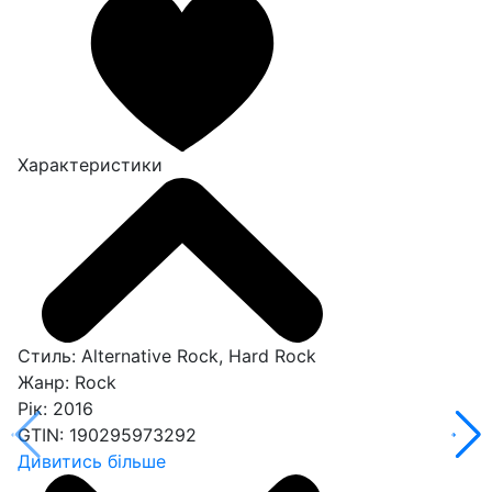
Характеристики
Стиль:
Alternative Rock, Hard Rock
Жанр:
Rock
Рік:
2016
GTIN:
190295973292
Дивитись більше