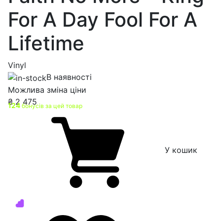
For A Day Fool For A
Lifetime
Vinyl
В наявності
Можлива зміна ціни
₴
2 475
124
бонусів за цей товар
У кошик