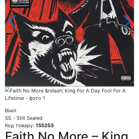
Вініл
SS - Still Sealed
Код товару:
155253
Faith No More – King