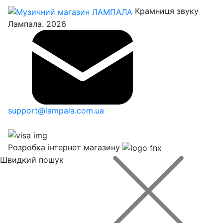
Крамниця звуку
Лампала. 2026
support@lampala.com.ua
Розробка інтернет магазину
Швидкий пошук