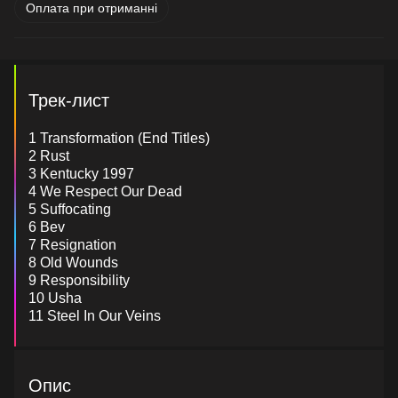
Оплата при отриманні
Трек-лист
1 Transformation (End Titles)
2 Rust
3 Kentucky 1997
4 We Respect Our Dead
5 Suffocating
6 Bev
7 Resignation
8 Old Wounds
9 Responsibility
10 Usha
11 Steel In Our Veins
Опис