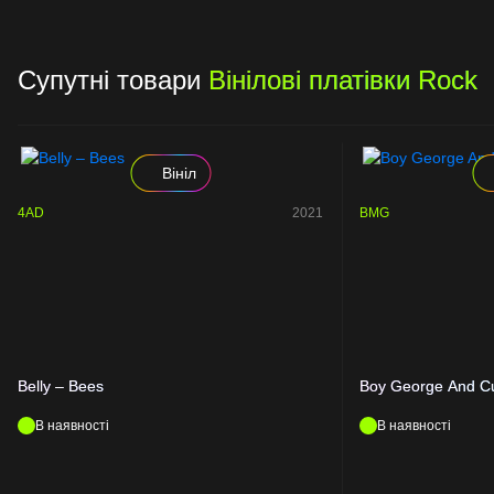
Супутні товари
Вінілові платівки Rock
Вініл
4AD
2021
BMG
Belly – Bees
Boy George And Cul
В наявності
В наявності