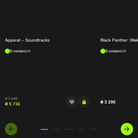
Apparat – Soundtracks
Black Panther: Wa
В наявності
В наявності
₴
7 145
₴
3 290
₴
5 716