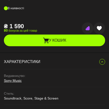
В наявності
₴
1 590
80
бонусів за цей товар
У КОШИК
ХАРАКТЕРИСТИКИ
Видавництво:
Sony Music
Стиль:
Soundtrack, Score, Stage & Screen