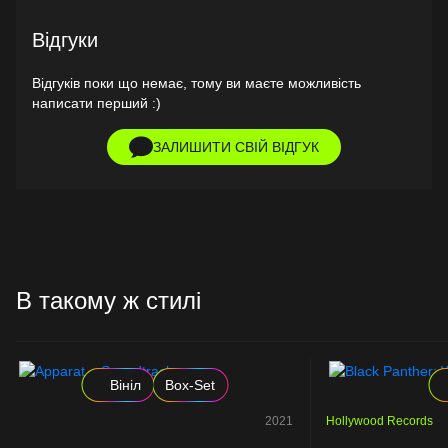
Відгуки
Відгуків поки що немає, тому ви маєте можливість
написати перший :)
ЗАЛИШИТИ СВІЙ ВІДГУК
В такому ж стилі
Вініл
Box-Set
2021
Hollywood Records