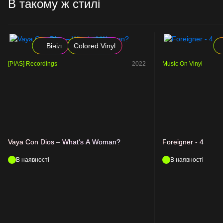
В такому ж стилі
Вініл
Colored Vinyl
[PIAS] Recordings
2022
Music On Vinyl
Vaya Con Dios – What's A Woman?
Foreigner - 4
В наявності
В наявності