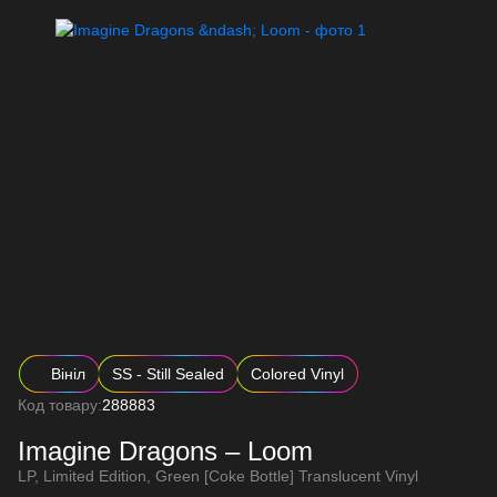
Вініл
SS - Still Sealed
Colored Vinyl
Код товару:
288883
Imagine Dragons – Loom
LP, Limited Edition, Green [Coke Bottle] Translucent Vinyl