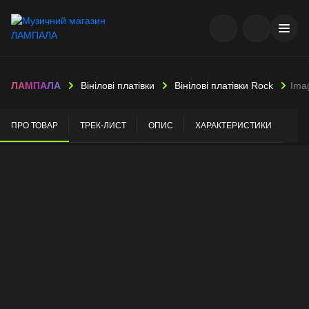
ЛАМПАЛА
Вінілові платівки
Вінілові платівки Rock
Ima
ПРО ТОВАР
ТРЕК-ЛИСТ
ОПИС
ХАРАКТЕРИСТИКИ