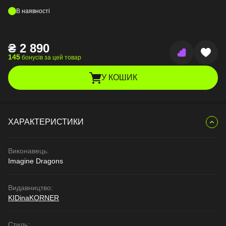
В наявності
₴
2 890
145
бонусів за цей товар
У КОШИК
ХАРАКТЕРИСТИКИ
Виконавець:
Imagine Dragons
Видавництво:
KIDinaKORNER
Стиль: