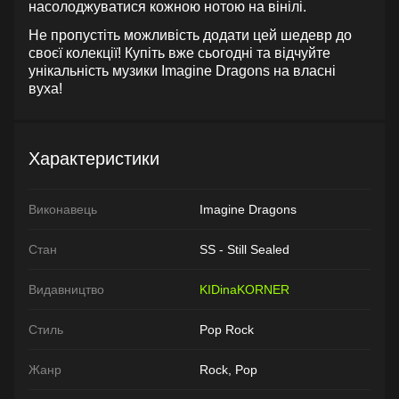
насолоджуватися кожною нотою на вінілі.
Не пропустіть можливість додати цей шедевр до
своєї колекції! Купіть вже сьогодні та відчуйте
унікальність музики Imagine Dragons на власні
вуха!
Характеристики
Виконавець
Imagine Dragons
Стан
SS - Still Sealed
Видавництво
KIDinaKORNER
Стиль
Pop Rock
Жанр
Rock, Pop