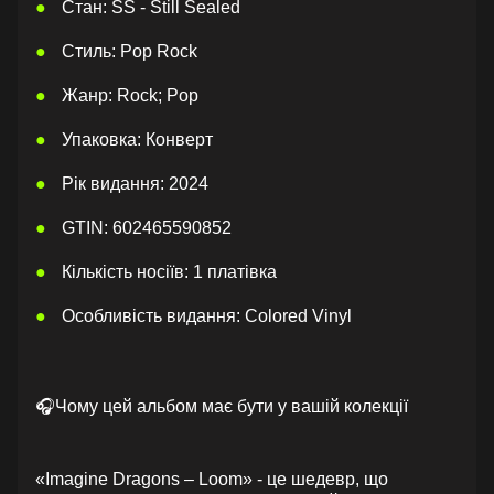
Стан: SS - Still Sealed
Стиль: Pop Rock
Жанр: Rock; Pop
Упаковка: Конверт
Рік видання: 2024
GTIN: 602465590852
Кількість носіїв: 1 платівка
Особливість видання: Colored Vinyl
🎧Чому цей альбом має бути у вашій колекції
«Imagine Dragons – Loom» - це шедевр, що