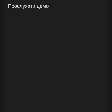
Прослухати демо