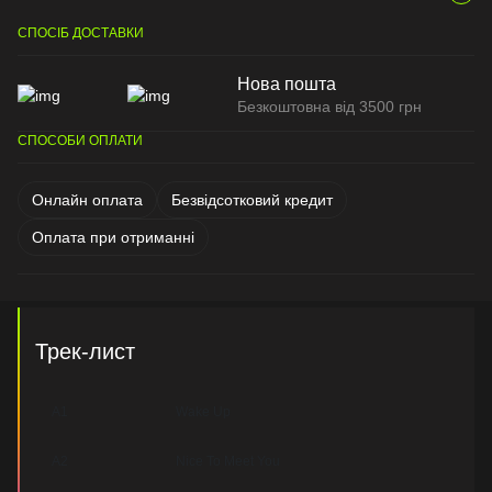
СПОСІБ ДОСТАВКИ
Нова пошта
Безкоштовна від 3500 грн
СПОСОБИ ОПЛАТИ
Онлайн оплата
Безвідсотковий кредит
Оплата при отриманні
Трек-лист
A1
Wake Up
A2
Nice To Meet You