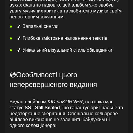
вухах фанатів надовго, цей альбом уже здобув
увагу музичних критиків та любителів музики своїм
неповторним звучанням.
🎵 Запальні сингли
🎵 Глибоке змістовне наповнення текстів
🎵 Унікальний візуальний стиль обкладинки
💿Особливості цього
неперевершеного видання
Видано лейблом
KIDinaKORNER
, платівка має
статус
SS - Still Sealed
, що гарантує оригінальне та
недоторканне зберігання. Спеціальне кольорове
вінілове виконання не залишить байдужим ні
одного колекціонера: