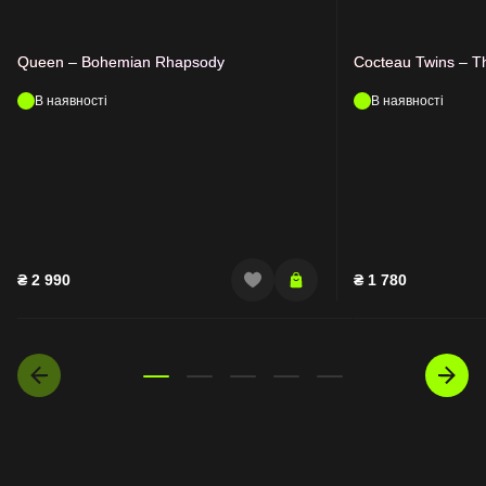
Queen – Bohemian Rhapsody
Cocteau Twins – T
В наявності
В наявності
₴
2 990
₴
1 780