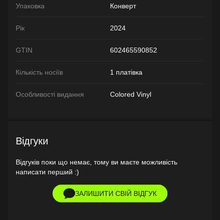
Упаковка
Конверт
Рік
2024
GTIN
602465590852
Кількість носіїв
1 платівка
Особливості видання
Colored Vinyl
Відгуки
Відгуків поки що немає, тому ви маєте можливість
написати перший :)
ЗАЛИШИТИ СВІЙ ВІДГУК