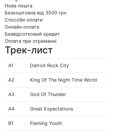
Нова пошта
Безкоштовна від 3500 грн
Способи оплати
Онлайн оплата
Безвідсотковий кредит
Оплата при отриманні
Трек-лист
A1
Detroit Rock City
A2
King Of The Night Time World
A3
God Of Thunder
A4
Great Expectations
B1
Flaming Youth