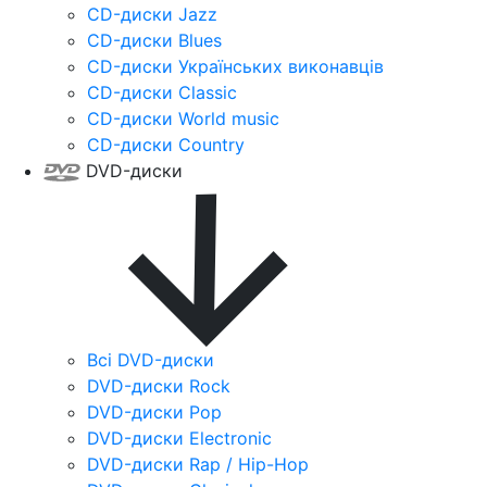
CD-диски Jazz
CD-диски Blues
CD-диски Українських виконавців
CD-диски Classic
CD-диски World music
CD-диски Country
DVD-диски
Всі DVD-диски
DVD-диски Rock
DVD-диски Pop
DVD-диски Electronic
DVD-диски Rap / Hip-Hop