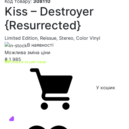
Код товару:
308110
Kiss – Destroyer
{Resurrected}
Limited Edition, Reissue, Stereo, Color Vinyl
В наявності
Можлива зміна ціни
₴
1 985
99
бонусів за цей товар
У кошик