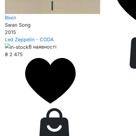
Вініл
Swan Song
2015
Led Zeppelin - CODA
В наявності
₴
2 475