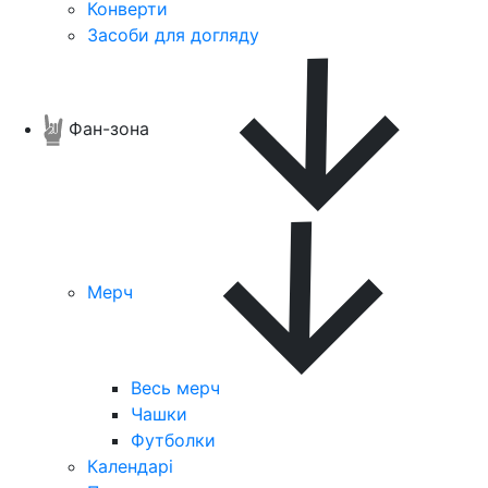
Конверти
Засоби для догляду
Фан-зона
Мерч
Весь мерч
Чашки
Футболки
Календарі