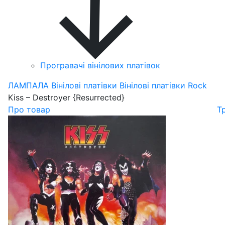
Програвачі вінілових платівок
ЛАМПАЛА
Вінілові платівки
Вінілові платівки Rock
Kiss – Destroyer {Resurrected}
Про товар
Т