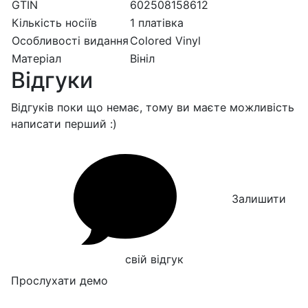
GTIN
602508158612
Кількість носіїв
1 платівка
Особливості видання
Colored Vinyl
Матеріал
Вініл
Відгуки
Відгуків поки що немає, тому ви маєте можливість
написати перший :)
Залишити
свій відгук
Прослухати демо