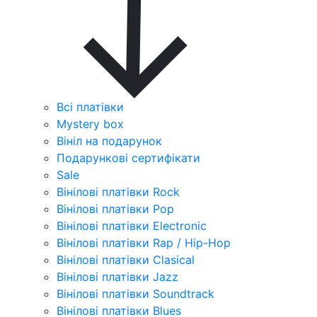
Всі платівки
Mystery box
Вініл на подарунок
Подарункові сертифікати
Sale
Вінілові платівки Rock
Вінілові платівки Pop
Вінілові платівки Electronic
Вінілові платівки Rap / Hip-Hop
Вінілові платівки Clasical
Вінілові платівки Jazz
Вінілові платівки Soundtrack
Вінілові платівки Blues