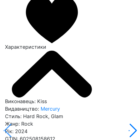
Характеристики
Виконавець:
Kiss
Видавництво:
Mercury
Стиль:
Hard Rock, Glam
Жанр:
Rock
Рік:
2024
GTIN:
602508158612