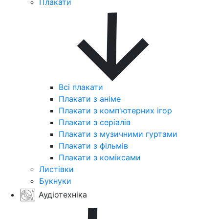
Плакати
Всі плакати
Плакати з аніме
Плакати з комп'ютерних ігор
Плакати з серіалів
Плакати з музичними гуртами
Плакати з фільмів
Плакати з коміксами
Листівки
Букнуки
Аудіотехніка