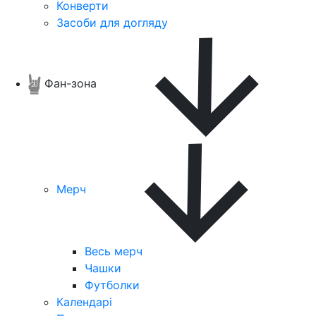
Конверти
Засоби для догляду
Фан-зона
Мерч
Весь мерч
Чашки
Футболки
Календарі