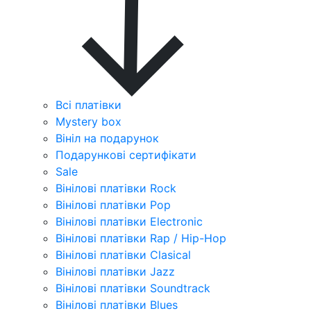
Всі платівки
Mystery box
Вініл на подарунок
Подарункові сертифікати
Sale
Вінілові платівки Rock
Вінілові платівки Pop
Вінілові платівки Electronic
Вінілові платівки Rap / Hip-Hop
Вінілові платівки Clasical
Вінілові платівки Jazz
Вінілові платівки Soundtrack
Вінілові платівки Blues