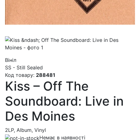
Вініл
SS - Still Sealed
Код товару:
288481
Kiss – Off The
Soundboard: Live in
Des Moines
2LP, Album, Vinyl
Немає в наявності