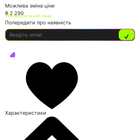
Можлива зміна ціни
₴
2 290
115
бонусів за цей товар
Попередити про наявність
Характеристики