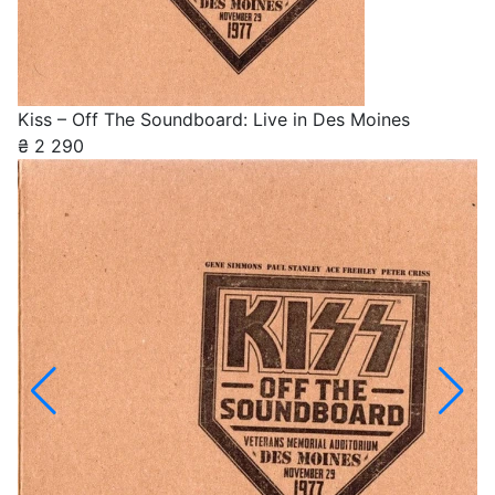
Kiss – Off The Soundboard: Live in Des Moines
₴
2 290