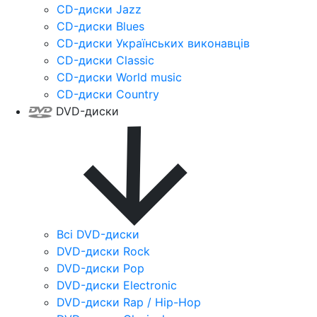
CD-диски Jazz
CD-диски Blues
CD-диски Українських виконавців
CD-диски Classic
CD-диски World music
CD-диски Country
DVD-диски
Всі DVD-диски
DVD-диски Rock
DVD-диски Pop
DVD-диски Electronic
DVD-диски Rap / Hip-Hop