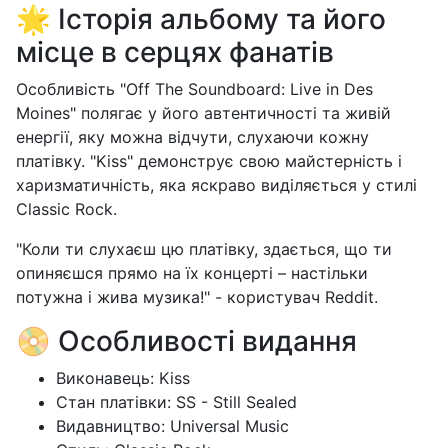
🌟 Історія альбому та його
місце в серцях фанатів
Особливість "Off The Soundboard: Live in Des
Moines" полягає у його автентичності та живій
енергії, яку можна відчути, слухаючи кожну
платівку. "Kiss" демонструє свою майстерність і
харизматичність, яка яскраво виділяється у стилі
Classic Rock.
"Коли ти слухаєш цю платівку, здається, що ти
опиняєшся прямо на їх концерті – настільки
потужна і жива музика!" - користувач Reddit.
📀 Особливості видання
Виконавець: Kiss
Стан платівки: SS - Still Sealed
Видавництво: Universal Music