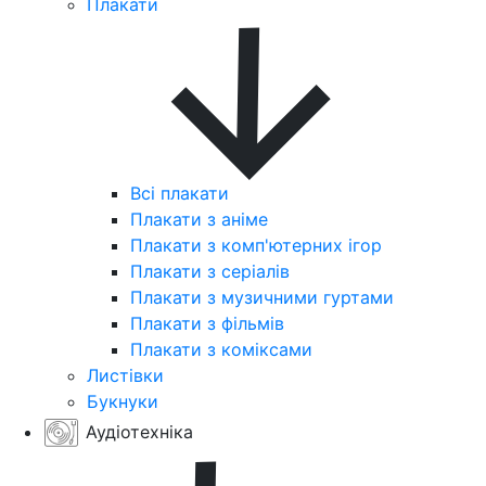
Плакати
Всі плакати
Плакати з аніме
Плакати з комп'ютерних ігор
Плакати з серіалів
Плакати з музичними гуртами
Плакати з фільмів
Плакати з коміксами
Листівки
Букнуки
Аудіотехніка