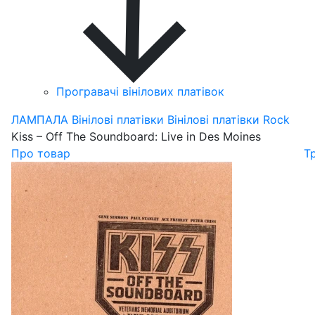
Програвачі вінілових платівок
ЛАМПАЛА
Вінілові платівки
Вінілові платівки Rock
Kiss – Off The Soundboard: Live in Des Moines
Про товар
Т