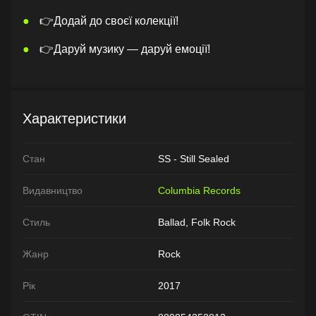
👉Додай до своєї колекції!
👉Даруй музику — даруй емоції!
Характеристики
Стан
SS - Still Sealed
Видавництво
Columbia Records
Стиль
Ballad, Folk Rock
Жанр
Rock
Рік
2017