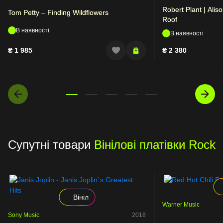
Robert Plant | Ali
Tom Petty – Finding Wildflowers
Roof
В наявності
В наявності
₴
1 985
₴
2 380
Супутні товари
Вінілові платівки Rock
Вініл
Warner Music
Sony Music
2018