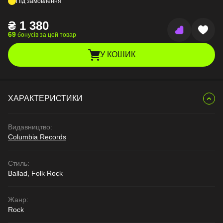
Під замовлення
₴
1 380
69
бонусів за цей товар
У КОШИК
ХАРАКТЕРИСТИКИ
Видавництво:
Columbia Records
Стиль:
Ballad, Folk Rock
Жанр:
Rock