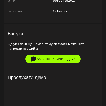
GTIN
889854352813
Виробник
Columbia
Відгуки
Відгуків поки що немає, тому ви маєте можливість
написати перший :)
ЗАЛИШИТИ СВІЙ ВІДГУК
Прослухати демо