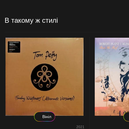
В такому ж стилі
Вініл
2021