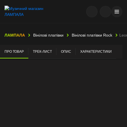
ЛАМПАЛА
Вінілові платівки
Вінілові платівки Rock
Leo
ПРО ТОВАР
ТРЕК-ЛИСТ
ОПИС
ХАРАКТЕРИСТИКИ