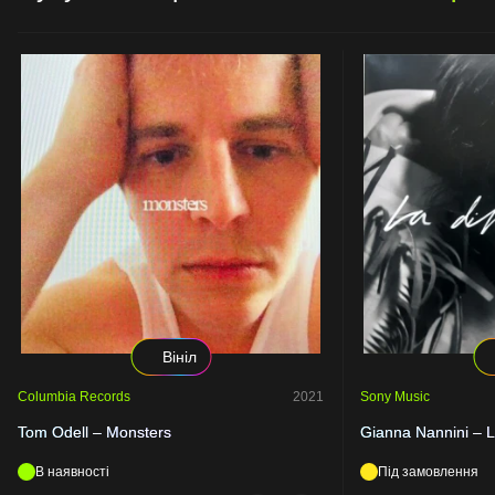
Вініл
Columbia Records
2021
Sony Music
Tom Odell – Monsters
Gianna Nannini – L
В наявності
Під замовлення