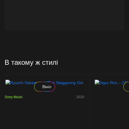
В такому ж стилі
Вініл
Sony Music
2020