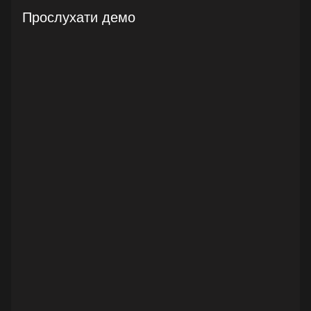
Прослухати демо