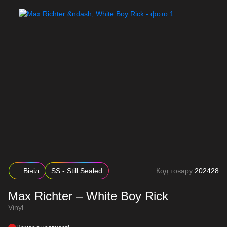
Вініл
SS - Still Sealed
Код товару:
202428
Max Richter – White Boy Rick
Vinyl