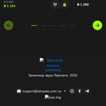
₴
1 380
₴
1 290
₴
1 104
Крамниця звуку Лампала. 2026
support@lampala.com.ua