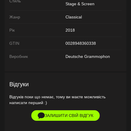
Стиль
Stage & Screen
Жанр
Classical
Рік
2018
GTIN
0028948360338
Виробник
Deutsche Grammophon
Відгуки
Відгуків поки що немає, тому ви маєте можливість
написати перший :)
ЗАЛИШИТИ СВІЙ ВІДГУК