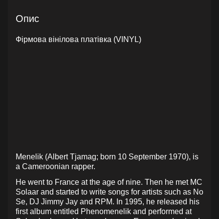
Опис
Фірмова вінілова платівка (VINYL)
Menelik (Albert Tjamag; born 10 September 1970), is
a Cameroonian rapper.
He went to France at the age of nine. Then he met MC
Solaar and started to write songs for artists such as No
Se, DJ Jimmy Jay and RPM. In 1995, he released his
first album entitled Phenomenelik and performed at