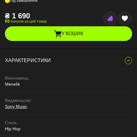
Під замовлення
₴
1 690
85
бонусів за цей товар
У КОШИК
ХАРАКТЕРИСТИКИ
Виконавець:
Menelik
Видавництво:
Sony Music
Стиль:
Hip Hop