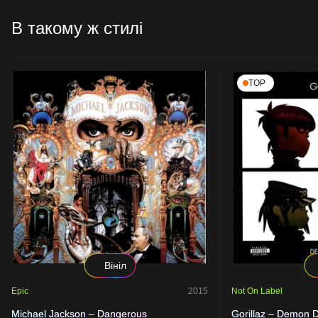
В такому ж стилі
TOP
Вініл
Epic
2015
Not On Label
Michael Jackson – Dangerous
Gorillaz – Demon 