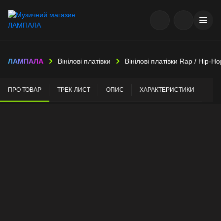
ЛАМПАЛА
Вінілові платівки
Вінілові платівки Rap / Hip-Ho
ПРО ТОВАР
ТРЕК-ЛИСТ
ОПИС
ХАРАКТЕРИСТИКИ