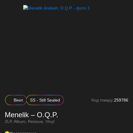
Вініл
SS - Still Sealed
Код товару:
259786
Menelik – O.Q.P.
2LP, Album, Reissue, Vinyl