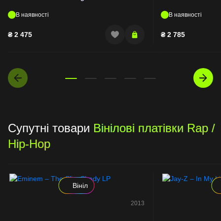
В наявності
В наявності
₴
2 475
₴
2 785
Супутні товари
Вінілові платівки Rap /
Hip-Hop
Вініл
2013