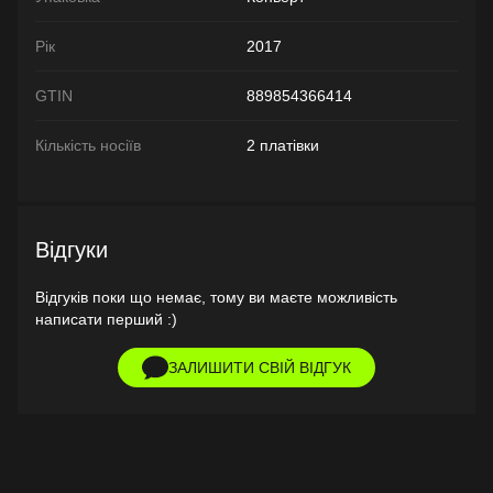
Рік
2017
GTIN
889854366414
Кількість носіїв
2 платівки
Відгуки
Відгуків поки що немає, тому ви маєте можливість
написати перший :)
ЗАЛИШИТИ СВІЙ ВІДГУК