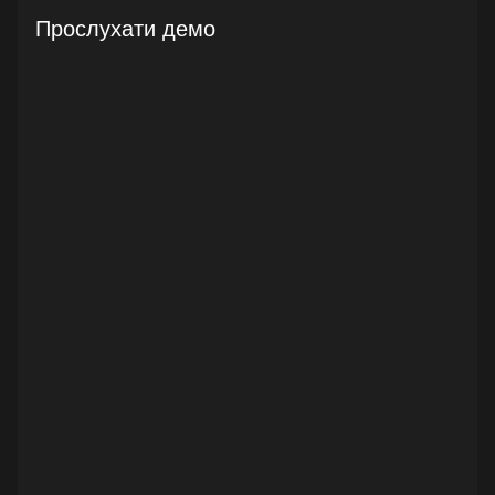
Прослухати демо