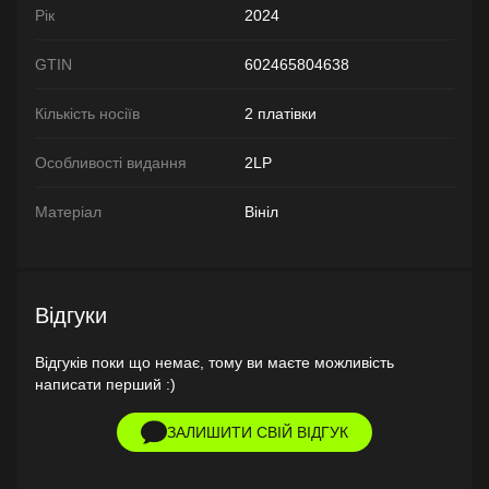
Рік
2024
GTIN
602465804638
Кількість носіїв
2 платівки
Особливості видання
2LP
Матеріал
Вініл
Відгуки
Відгуків поки що немає, тому ви маєте можливість
написати перший :)
ЗАЛИШИТИ СВІЙ ВІДГУК