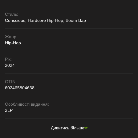
Стиль:
Conscious, Hardcore Hip-Hop, Boom Bap
Жанр:
Hip-Hop
Рік:
2024
GTIN:
602465804638
Особливості видання:
2LP
Дивитись більше