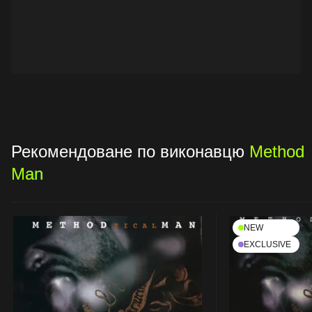
Рекомендоване по виконавцю
Method
Man
NEW
EXCLUSIVE