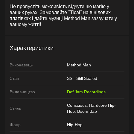
Не пропустіть можливість відчути цю магію у
ваших руках. Замовляйте "Tical" на вінілових
платівках і дайте музиці Method Man зазвучати у
вашому житті!
Характеристики
Виконавець
Method Man
Стан
SS - Still Sealed
Видавництво
Def Jam Recordings
Conscious, Hardcore Hip-
Стиль
Hop, Boom Bap
Жанр
Hip-Hop