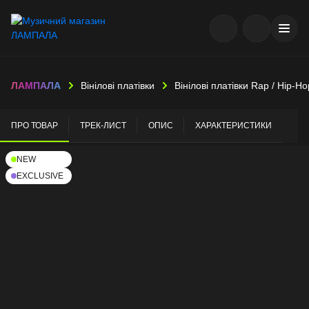
ЛАМПАЛА
Вінілові платівки
Вінілові платівки Rap / Hip-Ho
ПРО ТОВАР
ТРЕК-ЛИСТ
ОПИС
ХАРАКТЕРИСТИКИ
NEW
EXCLUSIVE