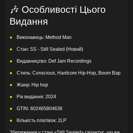
🎶 Особливості Цього
Видання
Виконавець: Method Man
Стан: SS - Still Sealed (Новий)
Видавництво: Def Jam Recordings
Стиль: Conscious, Hardcore Hip-Hop, Boom Bap
Жанр: Hip hop
Рік видання: 2024
GTIN: 602465804638
Кількість платівок: 2LP
Збереження у стані «Still Sealed» гарантує, що ви