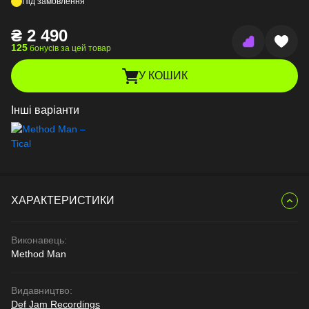
Під замовлення
₴
2 490
125
бонусів за цей товар
У КОШИК
Інші варіанти
ХАРАКТЕРИСТИКИ
Виконавець:
Method Man
Видавництво:
Def Jam Recordings