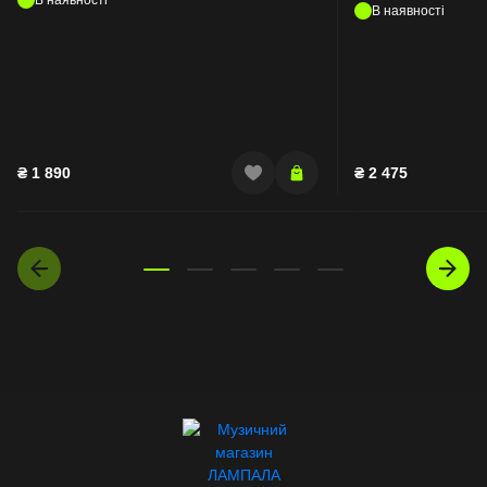
В наявності
₴
1 890
₴
2 475