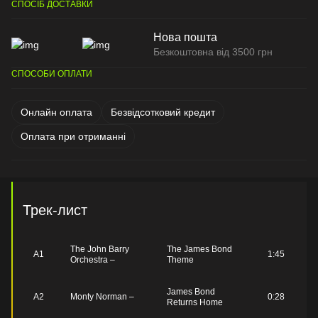
СПОСІБ ДОСТАВКИ
Нова пошта
Безкоштовна від 3500 грн
СПОСОБИ ОПЛАТИ
Онлайн оплата
Безвідсотковий кредит
Оплата при отриманні
Трек-лист
The John Barry
The James Bond
A1
1:45
Orchestra –
Theme
James Bond
A2
Monty Norman –
0:28
Returns Home