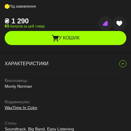
Під замовлення
₴
1 290
65
бонусів за цей товар
У КОШИК
ХАРАКТЕРИСТИКИ
Виконавець:
Monty Norman
Видавництво:
WaxTime In Color
Стиль:
Soundtrack, Big Band, Easy Listening