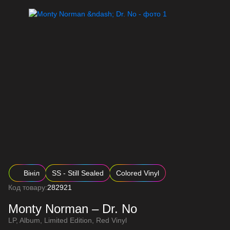
Вініл
SS - Still Sealed
Colored Vinyl
Код товару:
282921
Monty Norman – Dr. No
LP, Album, Limited Edition, Red Vinyl