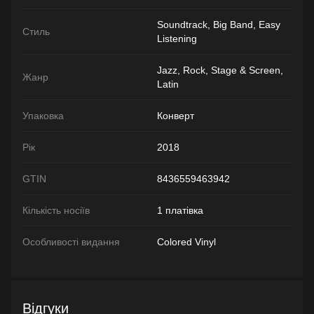
Soundtrack, Big Band, Easy
Стиль
Listening
Jazz, Rock, Stage & Screen,
Жанр
Latin
Упаковка
Конверт
Рік
2018
GTIN
8436559463942
Кількість носіїв
1 платівка
Особливості видання
Colored Vinyl
Відгуки