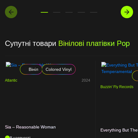
Супутні товари
Вінілові платівки Pop
Вініл
Colored Vinyl
Atlantic
2024
Buzzin' Fly Records
Sia – Reasonable Woman
Everything But The
В наявності