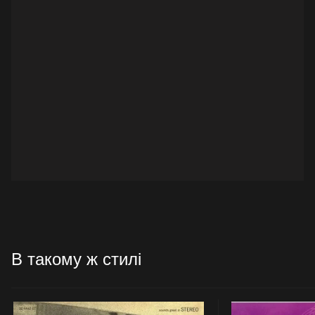
В такому ж стилі