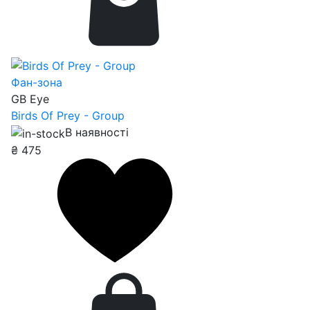
Фан-зона
GB Eye
Birds Of Prey - Group
В наявності
₴
475