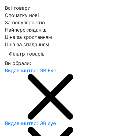
Всі товари
Спочатку нові
За популярністю
Найперегляданіші
Ціна за зростанням
Ціна за спаданням
Фільтр товарів
Ви обрали:
Видавництво: GB Eye
Видавництво: GB eye