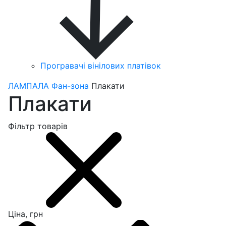
Програвачі вінілових платівок
ЛАМПАЛА
Фан-зона
Плакати
Плакати
Фільтр товарів
Ціна, грн