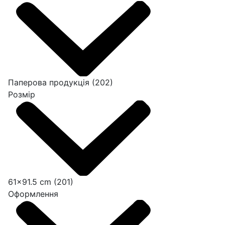
Паперова продукція
(202)
Розмір
61x91.5 cm
(201)
Оформлення