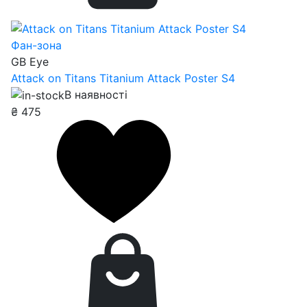
Фан-зона
GB Eye
Attack on Titans Titanium Attack Poster S4
В наявності
₴
475