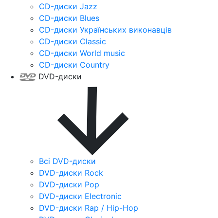
CD-диски Jazz
CD-диски Blues
CD-диски Українських виконавців
CD-диски Classic
CD-диски World music
CD-диски Country
DVD-диски
Всі DVD-диски
DVD-диски Rock
DVD-диски Pop
DVD-диски Electronic
DVD-диски Rap / Hip-Hop