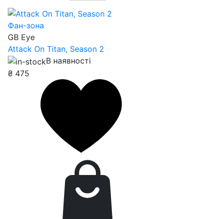
Фан-зона
GB Eye
Attack On Titan, Season 2
В наявності
₴
475