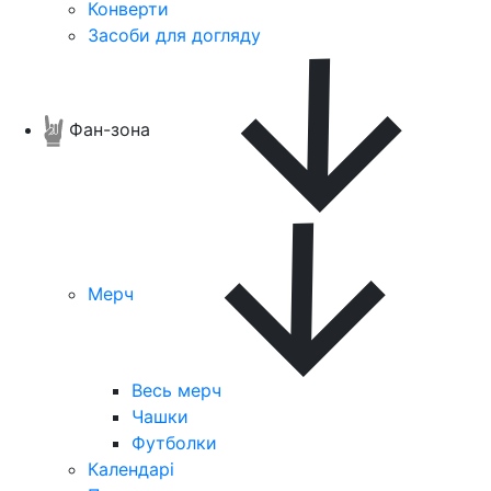
Конверти
Засоби для догляду
Фан-зона
Мерч
Весь мерч
Чашки
Футболки
Календарі