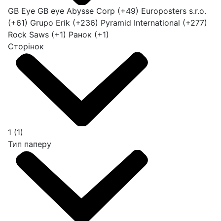
GB Eye
GB eye
Abysse Corp
(+49)
Europosters s.r.o.
(+61)
Grupo Erik
(+236)
Pyramid International
(+277)
Rock Saws
(+1)
Ранок
(+1)
Сторінок
1
(1)
Тип паперу