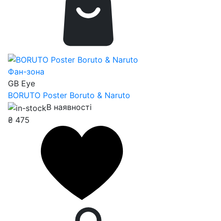
Фан-зона
GB Eye
BORUTO Poster Boruto & Naruto
В наявності
₴
475