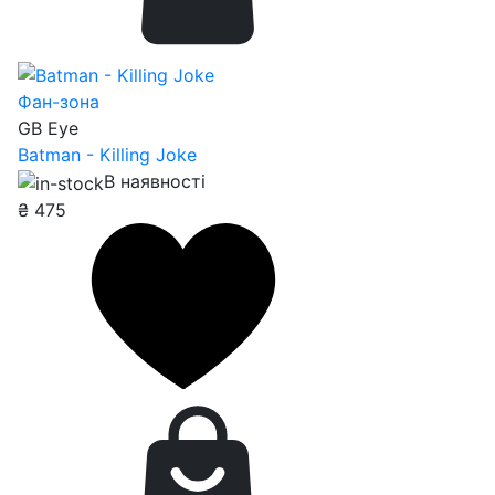
Фан-зона
GB Eye
Batman - Killing Joke
В наявності
₴
475