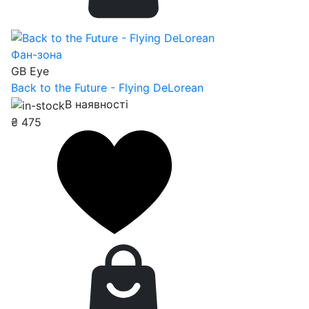
Фан-зона
GB Eye
Back to the Future - Flying DeLorean
В наявності
₴
475