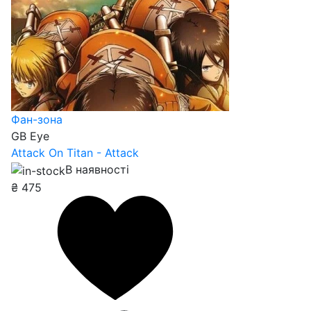
Фан-зона
GB Eye
Attack On Titan - Attack
В наявності
₴
475