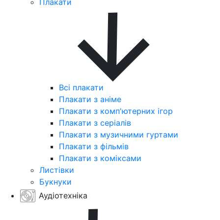
Плакати
Всі плакати
Плакати з аніме
Плакати з комп'ютерних ігор
Плакати з серіалів
Плакати з музичними гуртами
Плакати з фільмів
Плакати з коміксами
Листівки
Букнуки
Аудіотехніка