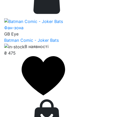
Фан-зона
GB Eye
Batman Comic - Joker Bats
В наявності
₴
475