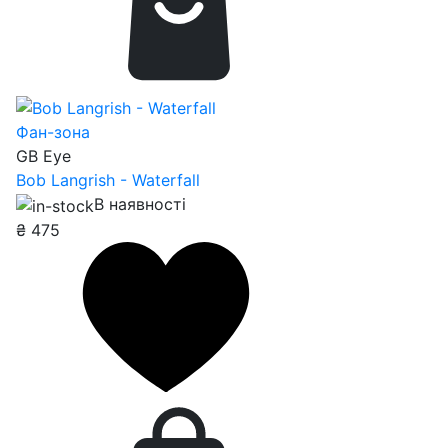
Фан-зона
GB Eye
Bob Langrish - Waterfall
В наявності
₴
475