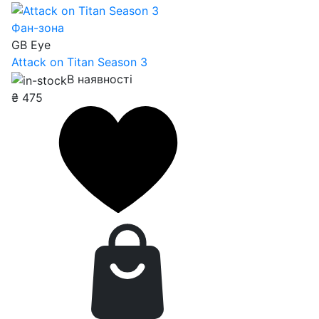
Фан-зона
GB Eye
Attack on Titan Season 3
В наявності
₴
475