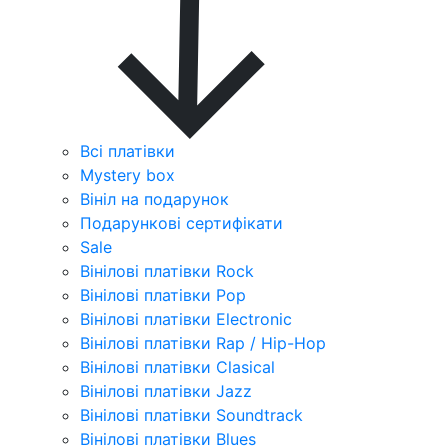
Всі платівки
Mystery box
Вініл на подарунок
Подарункові сертифікати
Sale
Вінілові платівки Rock
Вінілові платівки Pop
Вінілові платівки Electronic
Вінілові платівки Rap / Hip-Hop
Вінілові платівки Clasical
Вінілові платівки Jazz
Вінілові платівки Soundtrack
Вінілові платівки Blues