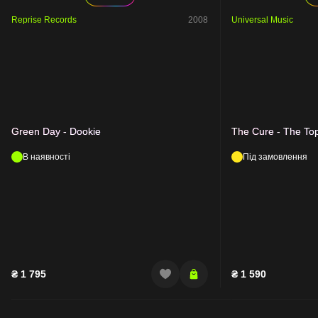
Reprise Records
2008
Universal Music
Green Day - Dookie
The Cure - The To
В наявності
Під замовлення
₴
1 795
₴
1 590