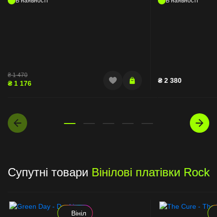
В наявності
В наявності
₴
1 470
₴
2 380
₴
1 176
Супутні товари
Вінілові платівки Rock
Вініл