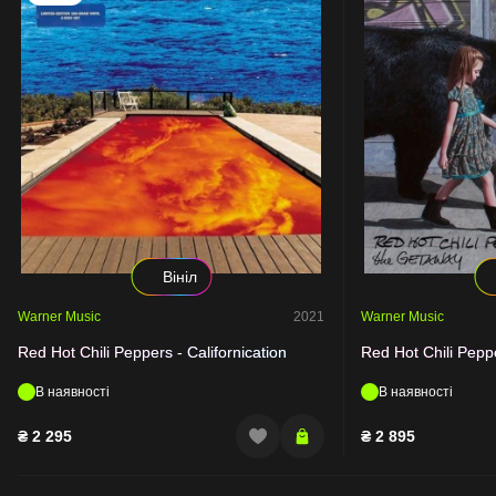
Вініл
Warner Music
2021
Warner Music
Red Hot Chili Peppers - Californication
Red Hot Chili Pep
В наявності
В наявності
₴
2 295
₴
2 895