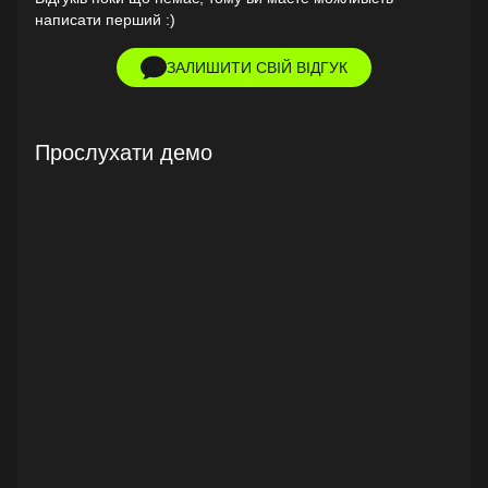
написати перший :)
ЗАЛИШИТИ СВІЙ ВІДГУК
Прослухати демо