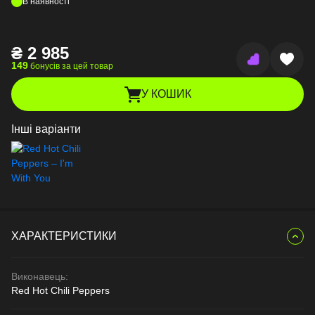
В наявності
₴
2 985
149
бонусів за цей товар
У КОШИК
Інші варіанти
ХАРАКТЕРИСТИКИ
Виконавець:
Red Hot Chili Peppers