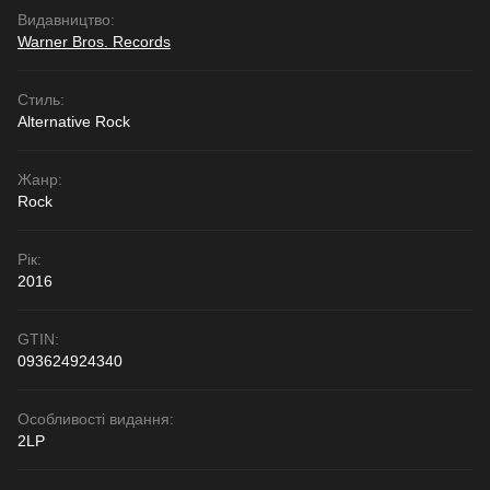
Видавництво:
Warner Bros. Records
Стиль:
Alternative Rock
Жанр:
Rock
Рік:
2016
GTIN:
093624924340
Особливості видання:
2LP