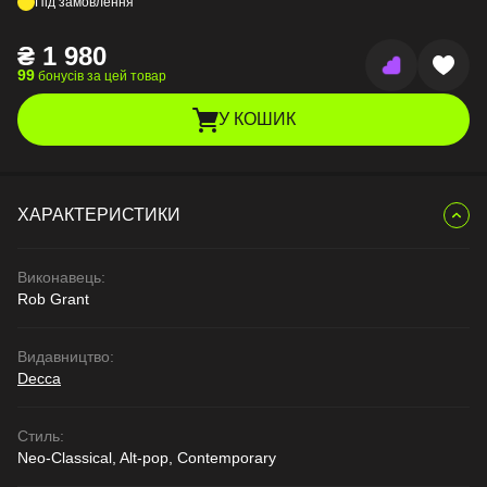
Під замовлення
₴
1 980
99
бонусів за цей товар
У КОШИК
ХАРАКТЕРИСТИКИ
Виконавець:
Rob Grant
Видавництво:
Decca
Стиль:
Neo-Classical, Alt-pop, Contemporary