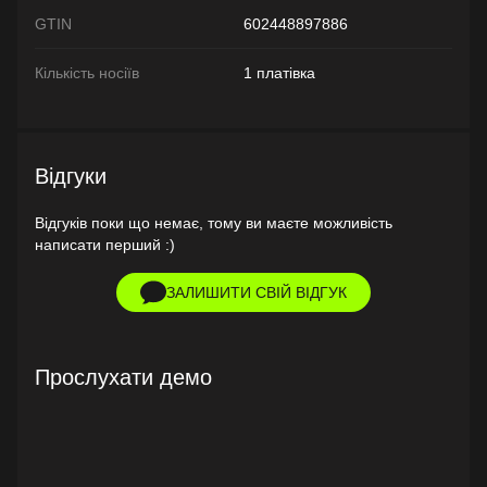
GTIN
602448897886
Кількість носіїв
1 платівка
Відгуки
Відгуків поки що немає, тому ви маєте можливість
написати перший :)
ЗАЛИШИТИ СВІЙ ВІДГУК
Прослухати демо