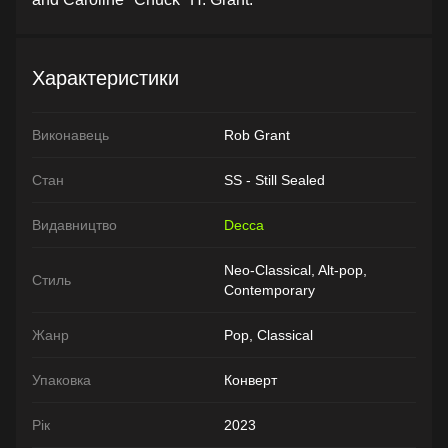
Характеристики
Виконавець
Rob Grant
Стан
SS - Still Sealed
Видавництво
Decca
Neo-Classical, Alt-pop,
Стиль
Contemporary
Жанр
Pop, Classical
Упаковка
Конверт
Рік
2023