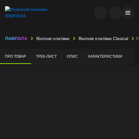
ЛАМПАЛА
Вінілові платівки
Вінілові платівки Clasical
R
ПРО ТОВАР
ТРЕК-ЛИСТ
ОПИС
ХАРАКТЕРИСТИКИ