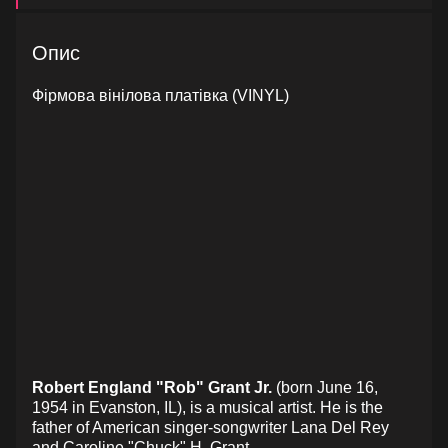
Опис
Фірмова вінілова платівка (VINYL)
Robert England "Rob" Grant Jr.
(born June 16,
1954 in Evanston, IL), is a musical artist. He is the
father of American singer-songwriter Lana Del Rey
and Caroline "Chuck" H. Grant.