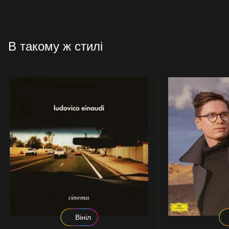
В такому ж стилі
Вініл