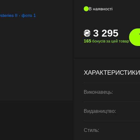
В наявності
₴
3 295
165
бонусів за цей товар
ХАРАКТЕРИСТИКИ
Виконавець:
Видавництво:
Стиль: