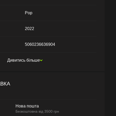
Pop
2022
5060236636904
Дивитись більше
АВКА
Нова пошта
Безкоштовна від 3500 грн