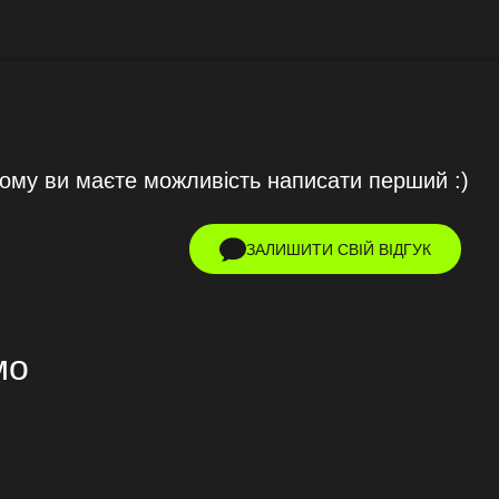
тому ви маєте можливість написати перший :)
ЗАЛИШИТИ СВІЙ ВІДГУК
мо