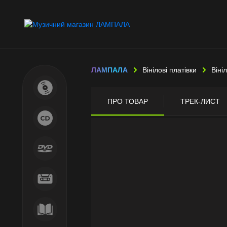
ЛАМПАЛА
Вінілові платівки
Вініл
ПРО ТОВАР
ТРЕК-ЛИСТ