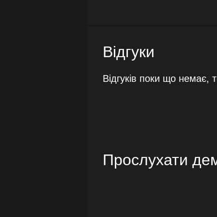
Відгуки
Відгуків поки що немає, 
Прослухати де