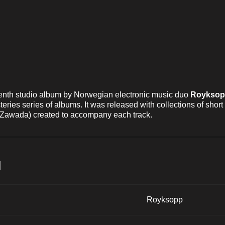
enth studio album by Norwegian electronic music duo
Roykso
ries series of albums. It was released with collections of short 
an Zawada) created to accompany each track.
и
Royksopp