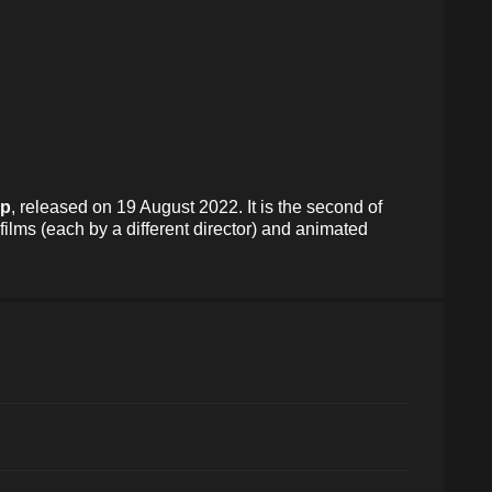
pp
, released on 19 August 2022. It is the second of
films (each by a different director) and animated