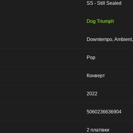
SS - Still Sealed
Dog Triumph
Downtempo, Ambient, 
Pop
Конверт
2022
5060236636904
2 платівки