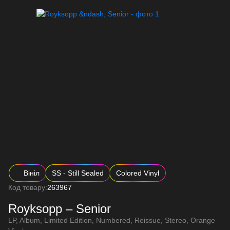
Вініл
SS - Still Sealed
Colored Vinyl
Код товару:
263967
Royksopp – Senior
LP, Album, Limited Edition, Numbered, Reissue, Stereo, Orange