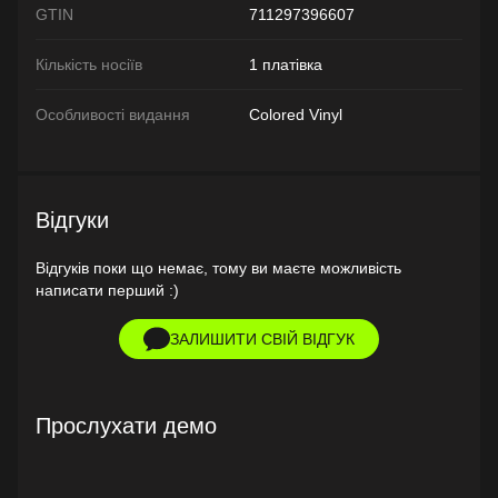
GTIN
711297396607
Кількість носіїв
1 платівка
Особливості видання
Colored Vinyl
Відгуки
Відгуків поки що немає, тому ви маєте можливість
написати перший :)
ЗАЛИШИТИ СВІЙ ВІДГУК
Прослухати демо