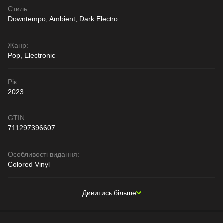
Стиль:
Downtempo, Ambient, Dark Electro
Жанр:
Pop, Electronic
Рік:
2023
GTIN:
711297396607
Особливості видання:
Colored Vinyl
Дивитись більше