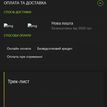
ОПЛАТА ТА ДОСТАВКА
СПОСІБ ДОСТАВКИ
Нова пошта
Безкоштовна від 3500 грн
СПОСОБИ ОПЛАТИ
Онлайн оплата
Безвідсотковий кредит
Оплата при отриманні
Трек-лист
A1
.... And The Forest Began To Sing
A2
Tricky Two