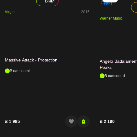
Вініл
Virgin
2016
Warner Music
Massive Attack - Protection
Angelo Badalament
Peaks
В наявності
В наявності
₴
1 985
₴
2 190