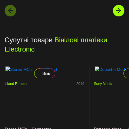
Супутні товари
Вінілові платівки
Electronic
Вініл
Island Records
2019
Sony Music
Stereo MC's – Connected
Depeche Mode – Ul