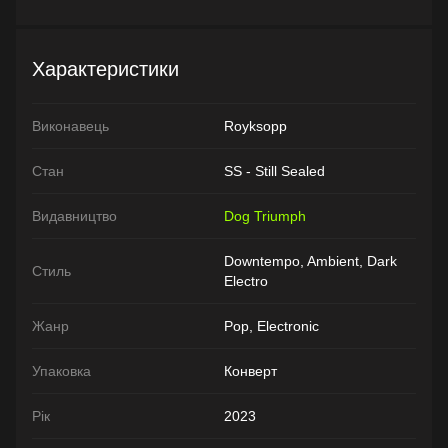
Характеристики
Виконавець
Royksopp
Стан
SS - Still Sealed
Видавництво
Dog Triumph
Downtempo, Ambient, Dark
Стиль
Electro
Жанр
Pop, Electronic
Упаковка
Конверт
Рік
2023