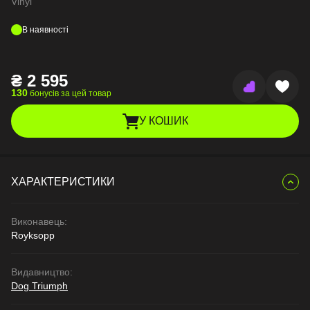
Vinyl
В наявності
₴
2 595
130
бонусів за цей товар
У КОШИК
ХАРАКТЕРИСТИКИ
Виконавець:
Royksopp
Видавництво:
Dog Triumph