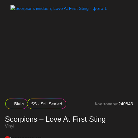
Вініл
SS - Still Sealed
Код товару:
240843
Scorpions – Love At First Sting
Vinyl