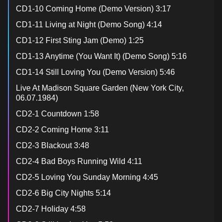
CD1-10 Coming Home (Demo Version) 3:17
CD1-11 Living at Night (Demo Song) 4:14
CD1-12 First Sting Jam (Demo) 1:25
CD1-13 Anytime (You Want It) (Demo Song) 5:16
CD1-14 Still Loving You (Demo Version) 5:46
Live At Madison Square Garden (New York City,
06.07.1984)
CD2-1 Countdown 1:58
CD2-2 Coming Home 3:11
CD2-3 Blackout 3:48
CD2-4 Bad Boys Running Wild 4:11
CD2-5 Loving You Sunday Morning 4:45
CD2-6 Big City Nights 5:14
CD2-7 Holiday 4:58