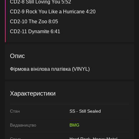
CD2-8 Still Loving You 5:52
CD2-9 Rock You Like a Hurricane 4:20
CD2-10 The Zoo 8:05
CD2-11 Dynamite 6:41
Опис
Фірмова вінілова платівка (VINYL)
Характеристики
Стан
SS - Still Sealed
Видавництво
BMG
Стиль
Hard Rock, Heavy Metal