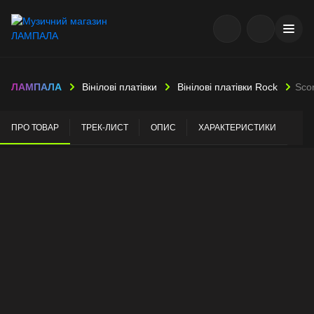
ЛАМПАЛА
Вінілові платівки
Вінілові платівки Rock
Scor
ПРО ТОВАР
ТРЕК-ЛИСТ
ОПИС
ХАРАКТЕРИСТИКИ