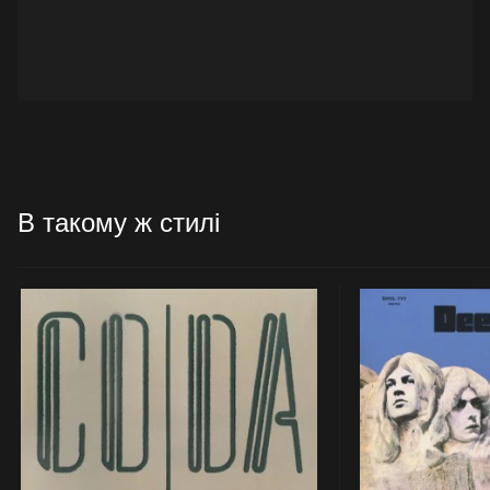
В такому ж стилі