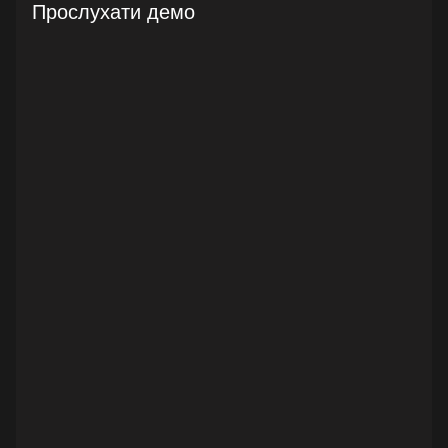
Прослухати демо