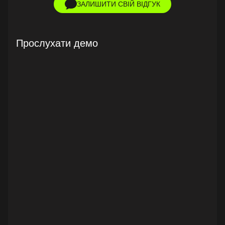
ЗАЛИШИТИ СВІЙ ВІДГУК
Прослухати демо