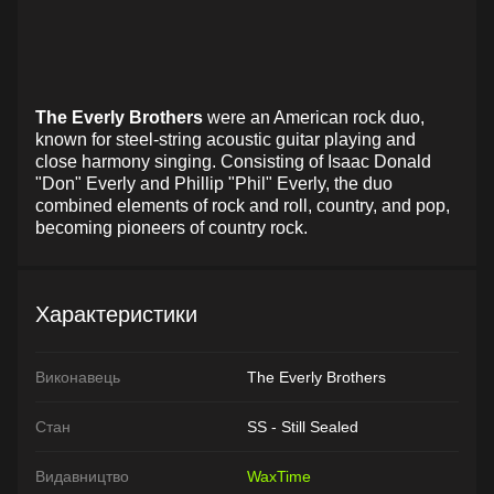
The Everly Brothers
were an American rock duo,
known for steel-string acoustic guitar playing and
close harmony singing. Consisting of Isaac Donald
"Don" Everly and Phillip "Phil" Everly, the duo
combined elements of rock and roll, country, and pop,
becoming pioneers of country rock.
Характеристики
Виконавець
The Everly Brothers
Стан
SS - Still Sealed
Видавництво
WaxTime