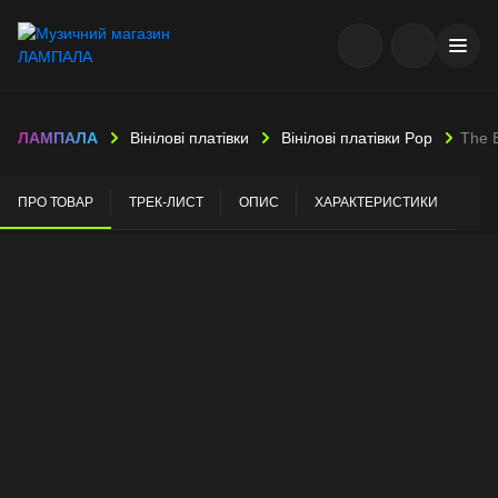
ЛАМПАЛА
Вінілові платівки
Вінілові платівки Pop
The E
ПРО ТОВАР
ТРЕК-ЛИСТ
ОПИС
ХАРАКТЕРИСТИКИ