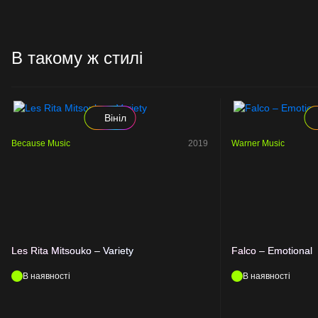
В такому ж стилі
Вініл
Because Music
2019
Warner Music
Les Rita Mitsouko – Variety
Falco – Emotional
В наявності
В наявності