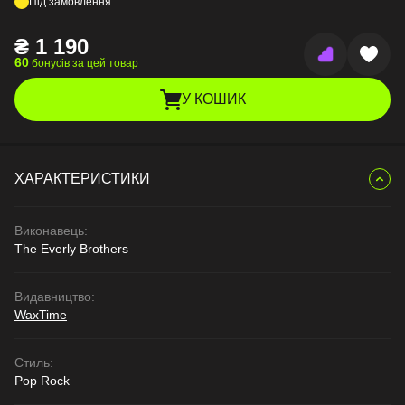
Під замовлення
₴
1 190
60
бонусів за цей товар
У КОШИК
ХАРАКТЕРИСТИКИ
Виконавець:
The Everly Brothers
Видавництво:
WaxTime
Стиль:
Pop Rock