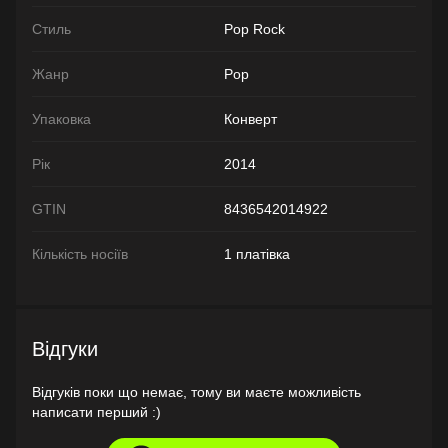
Стиль
Pop Rock
Жанр
Pop
Упаковка
Конверт
Рік
2014
GTIN
8436542014922
Кількість носіїв
1 платівка
Відгуки
Відгуків поки що немає, тому ви маєте можливість
написати перший :)