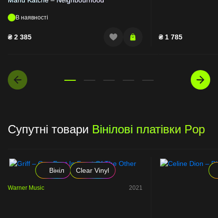
В наявності
₴
2 385
₴
1 785
Супутні товари
Вінілові платівки Pop
Вініл
Clear Vinyl
Warner Music
2021