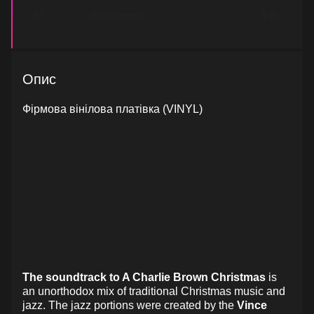
B7
Greensleeves
5:25
Опис
Фірмова вінілова платівка (VINYL)
The soundtrack to A Charlie Brown Christmas
is
an unorthodox mix of traditional Christmas music and
jazz. The jazz portions were created by the
Vince