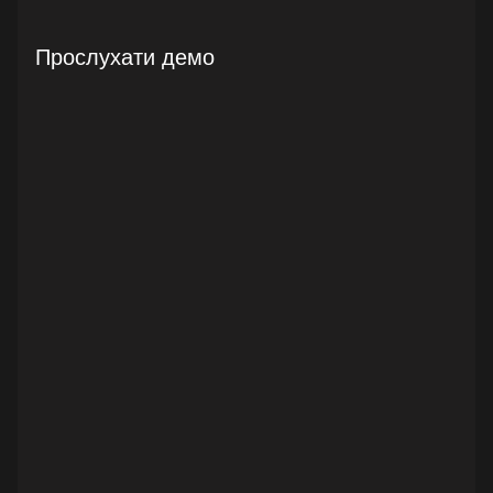
Прослухати демо