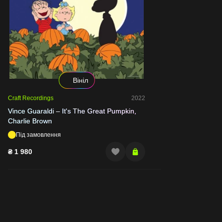
Вініл
Craft Recordings
2022
Vince Guaraldi – It's The Great Pumpkin,
Charlie Brown
Під замовлення
₴
1 980