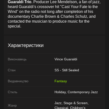
Guaraldi
Trio
. Producer Lee Mendelson, a fan of jazz,
heard Guaraldi's crossover hit "Cast Your Fate to the
Wind" on the radio not long after completion of his
documentary Charlie Brown & Charles Schulz, and
contacted the musician to produce music for the
special.
Характеристики
Виконавець
Vince Guaraldi
Стан
SS - Still Sealed
Видавництво
Fantasy
Стиль
Holiday, Contemporary Jazz
Jazz, Stage & Screen,
Жанр
Classical, Children's