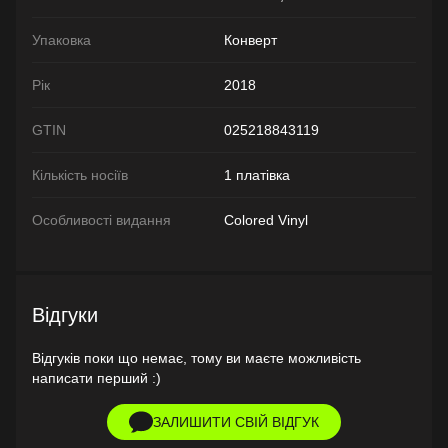
Упаковка
Конверт
Рік
2018
GTIN
025218843119
Кількість носіїв
1 платівка
Особливості видання
Colored Vinyl
Відгуки
Відгуків поки що немає, тому ви маєте можливість
написати перший :)
ЗАЛИШИТИ СВІЙ ВІДГУК