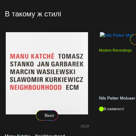
В такому ж стилі
Modern Recordings
Nils Petter Molvaer
В наявності
Вініл
2019
Manu Katche – Neighbourhood