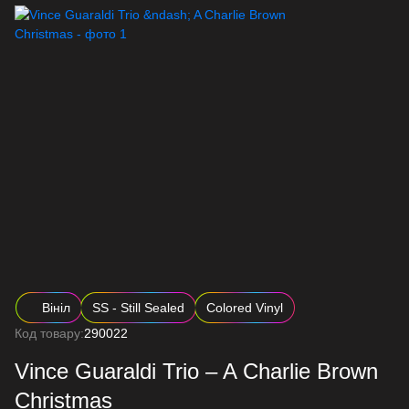
Вініл
SS - Still Sealed
Colored Vinyl
Код товару:
290022
Vince Guaraldi Trio – A Charlie Brown
Christmas