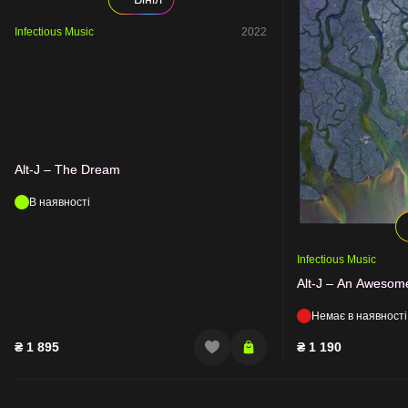
Infectious Music
2022
Alt-J – The Dream
В наявності
Infectious Music
Alt-J – An Aweso
Немає в наявності
₴
1 895
₴
1 190