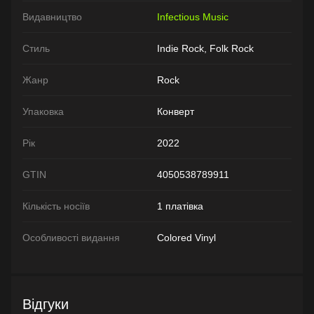
Видавництво
Infectious Music
Стиль
Indie Rock, Folk Rock
Жанр
Rock
Упаковка
Конверт
Рік
2022
GTIN
4050538789911
Кількість носіїв
1 платівка
Особливості видання
Colored Vinyl
Відгуки