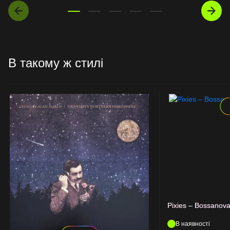
В такому ж стилі
Pixies – Bossanov
В наявності