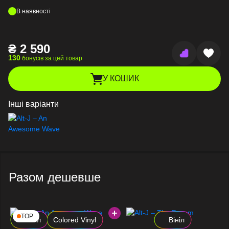
В наявності
₴
2 590
130
бонусів за цей товар
У КОШИК
Інші варіанти
Разом дешевше
TOP
Вініл
Colored Vinyl
Вініл