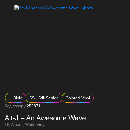
Вініл
SS - Still Sealed
Colored Vinyl
Код товару:
256871
Alt-J – An Awesome Wave
LP, Album, White Vinyl