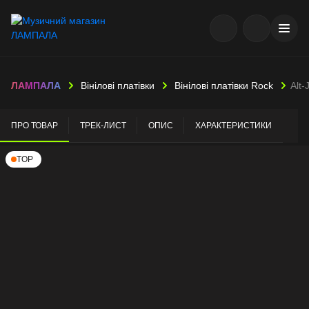
ЛАМПАЛА
Вінілові платівки
Вінілові платівки Rock
Alt
ПРО ТОВАР
ТРЕК-ЛИСТ
ОПИС
ХАРАКТЕРИСТИКИ
TOP