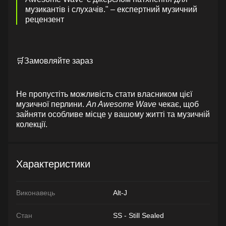
музикантів і слухачів." – експертний музичний
рецензент
🛒Замовляйте зараз
Не пропустіть можливість стати власником цієї
музичної перлини.
An Awesome Wave
чекає, щоб
зайняти особливе місце у вашому житті та музичній
колекції.
Характеристики
Виконавець
Alt-J
Стан
SS - Still Sealed