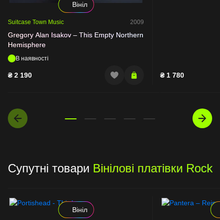
Вініл
Suitcase Town Music
2009
Gregory Alan Isakov – This Empty Northern
Hemisphere
В наявності
₴
2 190
₴
1 780
Супутні товари
Вінілові платівки Rock
Вініл