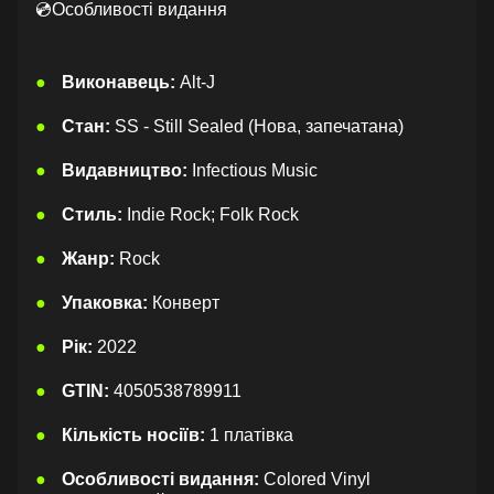
💿Особливості видання
Виконавець:
Alt-J
Стан:
SS - Still Sealed (Нова, запечатана)
Видавництво:
Infectious Music
Стиль:
Indie Rock; Folk Rock
Жанр:
Rock
Упаковка:
Конверт
Рік:
2022
GTIN:
4050538789911
Кількість носіїв:
1 платівка
Особливості видання:
Colored Vinyl