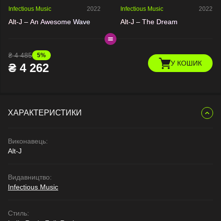
Infectious Music
2022
Infectious Music
2022
Alt-J – An Awesome Wave
Alt-J – The Dream
₴
4 485
5%
У КОШИК
₴
4 262
ХАРАКТЕРИСТИКИ
Виконавець:
Alt-J
Видавництво:
Infectious Music
Стиль: