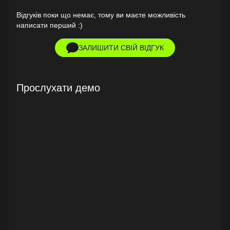
Відгуків поки що немає, тому ви маєте можливість
написати перший :)
ЗАЛИШИТИ СВІЙ ВІДГУК
Прослухати демо