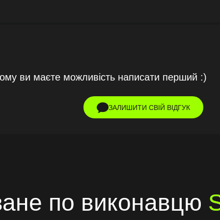
тому ви маєте можливість написати перший :)
ЗАЛИШИТИ СВІЙ ВІДГУК
ане по виконавцю