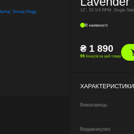
Lavender
12", 33 1/3 RPM, Single Side
В наявності
₴
1 890
95
бонусів за цей товар
ХАРАКТЕРИСТИКИ
Виконавець:
Видавництво: