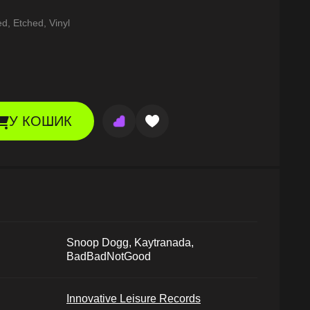
d, Etched, Vinyl
У КОШИК
Snoop Dogg, Kaytranada,
BadBadNotGood
Innovative Leisure Records