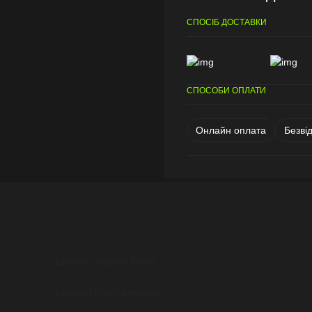
СПОСІБ ДОСТАВКИ
СПОСОБИ ОПЛАТИ
Онлайн оплата
Безві
Lavender (Nightfall Remix)
Lavender (Original Version)