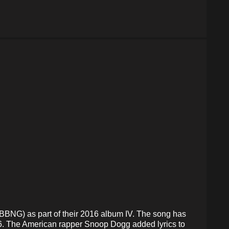
BBNG) as part of their 2016 album IV. The song has
6. The American rapper Snoop Dogg added lyrics to