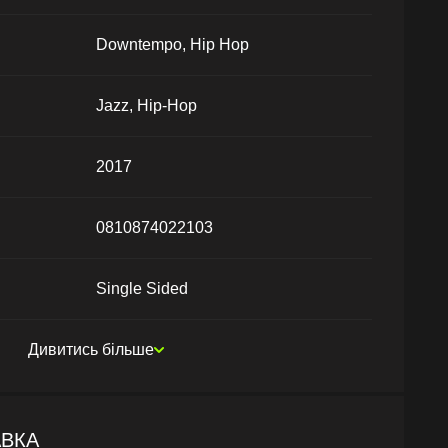
Downtempo, Hip Hop
Jazz, Hip-Hop
2017
0810874022103
Single Sided
Дивитись більше
АВКА