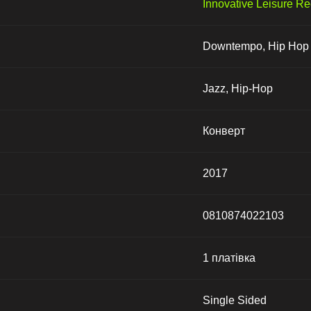
Innovative Leisure R
Downtempo, Hip Hop
Jazz, Hip-Hop
Конверт
2017
0810874022103
1 платівка
Single Sided