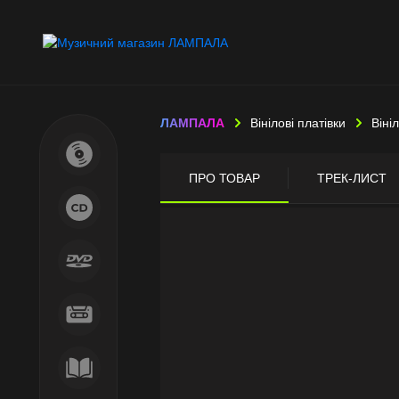
ЛАМПАЛА
Вінілові платівки
Віні
ПРО ТОВАР
ТРЕК-ЛИСТ