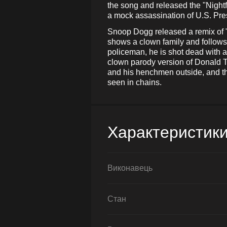
the song and released the "Night
a mock assassination of U.S. Pr
Snoop Dogg released a remix of "
shows a clown family and follows
policeman, he is shot dead with a
clown parody version of Donald T
and his henchmen outside, and the
seen in chains.
Характеристик
Виконавець
Стан