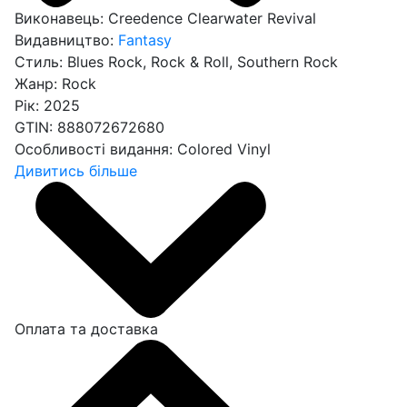
Виконавець:
Creedence Clearwater Revival
Видавництво:
Fantasy
Стиль:
Blues Rock, Rock & Roll, Southern Rock
Жанр:
Rock
Рік:
2025
GTIN:
888072672680
Особливості видання:
Colored Vinyl
Дивитись більше
Оплата та доставка