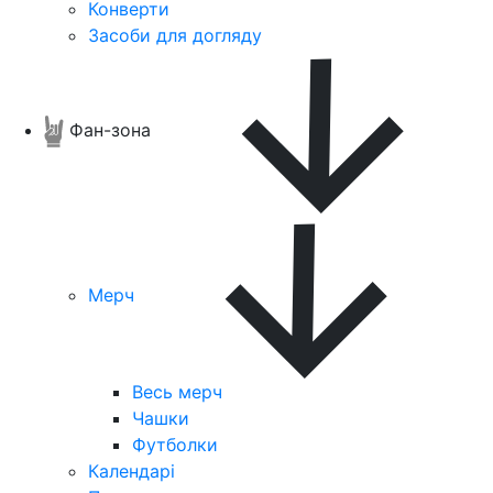
Конверти
Засоби для догляду
Фан-зона
Мерч
Весь мерч
Чашки
Футболки
Календарі