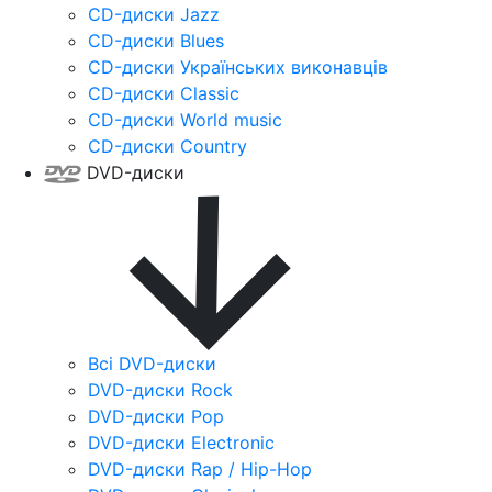
CD-диски Jazz
CD-диски Blues
CD-диски Українських виконавців
CD-диски Classic
CD-диски World music
CD-диски Country
DVD-диски
Всі DVD-диски
DVD-диски Rock
DVD-диски Pop
DVD-диски Electronic
DVD-диски Rap / Hip-Hop