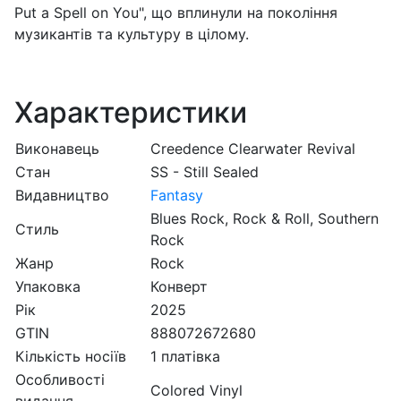
Put a Spell on You", що вплинули на покоління
музикантів та культуру в цілому.
Характеристики
Виконавець
Creedence Clearwater Revival
Стан
SS - Still Sealed
Видавництво
Fantasy
Blues Rock, Rock & Roll, Southern
Стиль
Rock
Жанр
Rock
Упаковка
Конверт
Рік
2025
GTIN
888072672680
Кількість носіїв
1 платівка
Особливості
Colored Vinyl