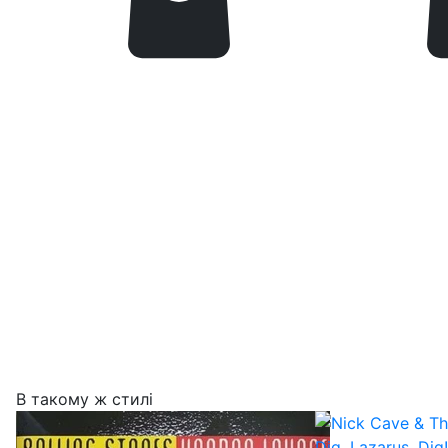
В такому ж стилі