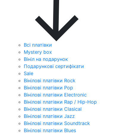
Всі платівки
Mystery box
Вініл на подарунок
Подарункові сертифікати
Sale
Вінілові платівки Rock
Вінілові платівки Pop
Вінілові платівки Electronic
Вінілові платівки Rap / Hip-Hop
Вінілові платівки Clasical
Вінілові платівки Jazz
Вінілові платівки Soundtrack
Вінілові платівки Blues