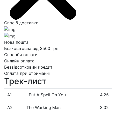
Спосіб доставки
Нова пошта
Безкоштовна від 3500 грн
Способи оплати
Онлайн оплата
Безвідсотковий кредит
Оплата при отриманні
Трек-лист
A1
I Put A Spell On You
4:25
A2
The Working Man
3:02