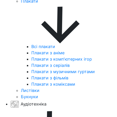
Плакати
Всі плакати
Плакати з аніме
Плакати з комп'ютерних ігор
Плакати з серіалів
Плакати з музичними гуртами
Плакати з фільмів
Плакати з коміксами
Листівки
Букнуки
Аудіотехніка