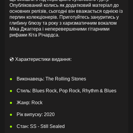
Опублікований колись як додатковий матеріал до
основних релізів, сьогодні він вважається однією із
перлин колекціонерів. Приготуйтесь зануритись у
глибину блюзу та року з харизматичним вокалом
Міка Джаггера і неперевершеними гітарними
рифами Кіта Річардса.
💿 Характеристики видання:
Виконавець: The Rolling Stones
Стиль: Blues Rock, Pop Rock, Rhythm & Blues
Жанр: Rock
Рік випуску: 2020
Стан: SS - Still Sealed