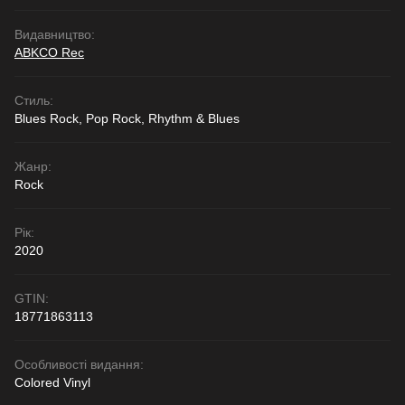
Видавництво:
ABKCO Rec
Стиль:
Blues Rock, Pop Rock, Rhythm & Blues
Жанр:
Rock
Рік:
2020
GTIN:
18771863113
Особливості видання:
Colored Vinyl