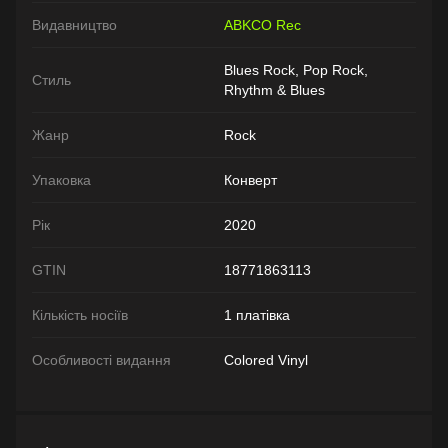
Видавництво
ABKCO Rec
Blues Rock, Pop Rock,
Стиль
Rhythm & Blues
Жанр
Rock
Упаковка
Конверт
Рік
2020
GTIN
18771863113
Кількість носіїв
1 платівка
Особливості видання
Colored Vinyl