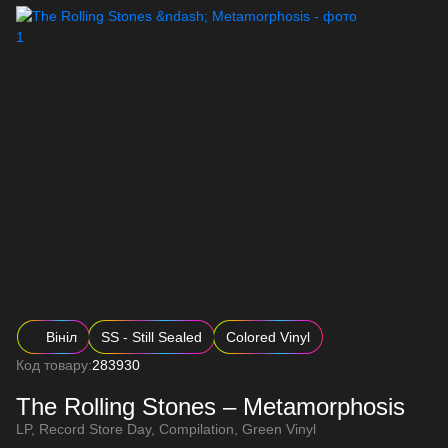
Вініл
SS - Still Sealed
Colored Vinyl
Код товару:
283930
The Rolling Stones – Metamorphosis
LP, Record Store Day, Compilation, Green Vinyl