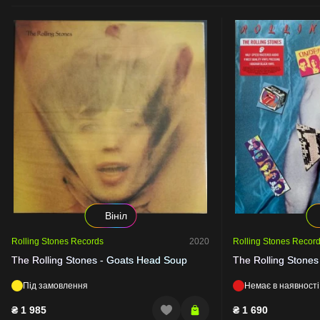
Вініл
Rolling Stones Records
2020
Rolling Stones Recor
The Rolling Stones - Goats Head Soup
The Rolling Stones
Під замовлення
Немає в наявності
₴
1 985
₴
1 690