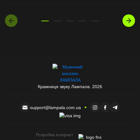
Крамниця звуку Лампала. 2026
support@lampala.com.ua
Розробка інтернет