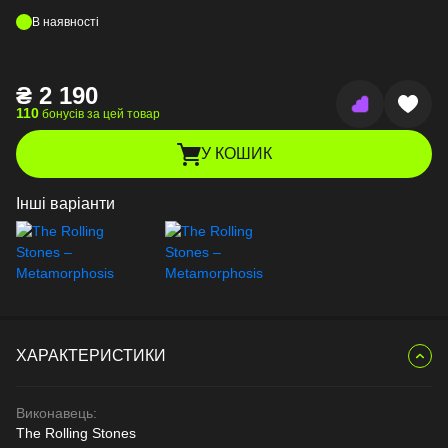
В наявності
₴
2 190
110
бонусів за цей товар
У КОШИК
Інші варіанти
ХАРАКТЕРИСТИКИ
Виконавець:
The Rolling Stones