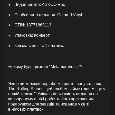
Видавництво: ABKCO Rec
Особливості видання: Colored Vinyl
GTIN: 18771863113
Упаковка: Конверт
Кількість носіїв: 1 платівка
🤩 Кому буде цікавий "Metamorphosis"?
Якщо ви колекціонер або ж просто шанувальник
The Rolling Stones, цей альбом займе гідне місце у
вашій колекції. Унікальність і якість видання на
кольоровому вінілі роблять його прекрасним
подарунком для знавців та новачків у світі
вінілових платівок.