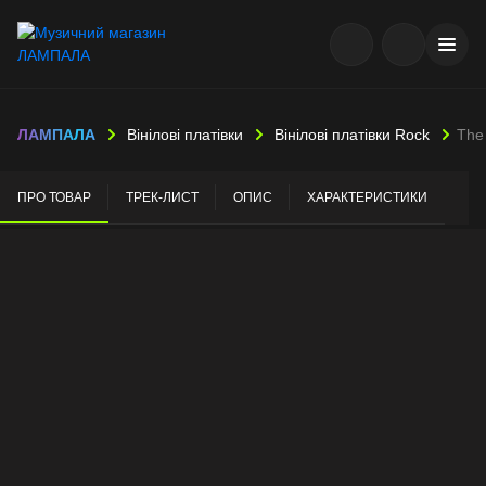
ЛАМПАЛА
Вінілові платівки
Вінілові платівки Rock
The
ПРО ТОВАР
ТРЕК-ЛИСТ
ОПИС
ХАРАКТЕРИСТИКИ