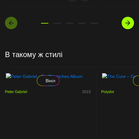
В такому ж стилі
Вініл
Peter Gabriel
2015
Polydor