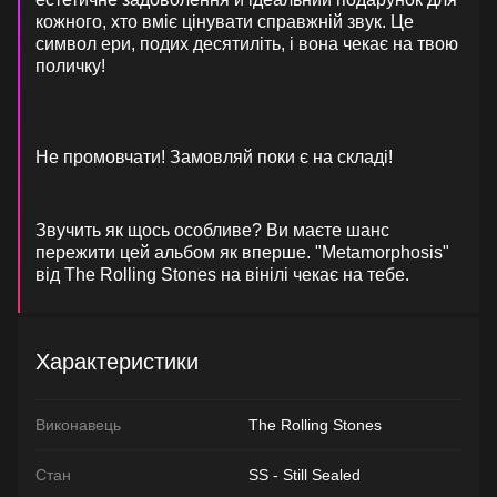
кожного, хто вміє цінувати справжній звук. Це
символ ери, подих десятиліть, і вона чекає на твою
поличку!
Не промовчати! Замовляй поки є на складі!
Звучить як щось особливе? Ви маєте шанс
пережити цей альбом як вперше. "Metamorphosis"
від The Rolling Stones на вінілі чекає на тебе.
Характеристики
Виконавець
The Rolling Stones
Стан
SS - Still Sealed