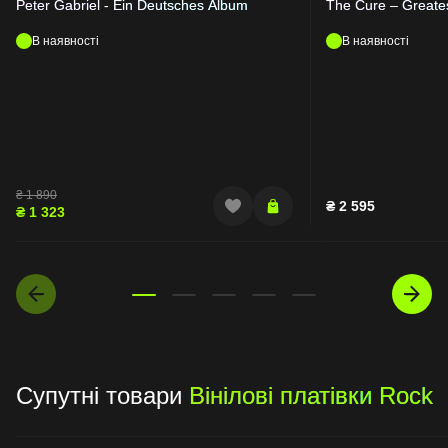
Peter Gabriel - Ein Deutsches Album
The Cure – Greates
В наявності
В наявності
₴
1 890
₴
2 595
₴
1 323
Супутні товари
Вінілові платівки Rock