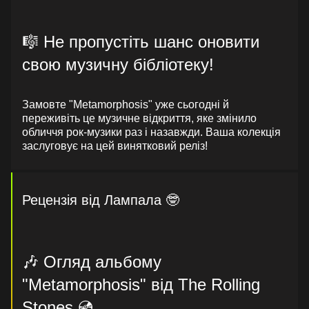
🎼 Не пропустіть шанс оновити
свою музичну бібліотеку!
Замовте "Metamorphosis" уже сьогодні й
переживіть це музичне відкриття, яке змінило
обличчя рок-музики раз і назавжди. Ваша колекція
заслуговує на цей винятковий реліз!
Рецензія від Лампала 🤓
🎶 Огляд альбому
"Metamorphosis" від The Rolling
Stones 💿