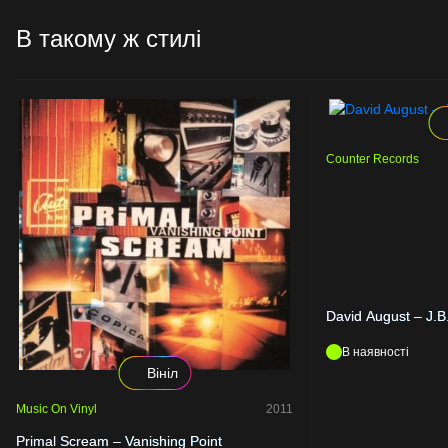
В такому ж стилі
Counter Records
David August – J.B.
В наявності
Вініл
Music On Vinyl
2011
Primal Scream – Vanishing Point