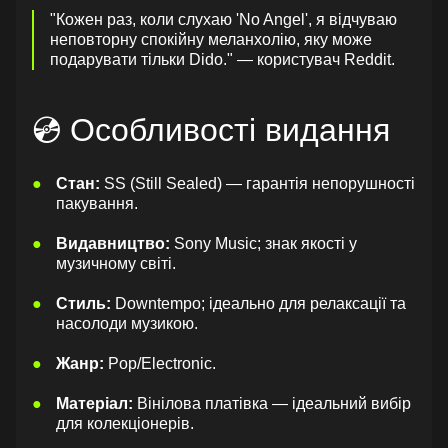
"Кожен раз, коли слухаю 'No Angel', я відчуваю
неповторну спокійну меланхолію, яку може
подарувати тільки Dido." — користувач Reddit.
💿 Особливості видання
Стан:
SS (Still Sealed) — гарантія непорушності
пакування.
Видавництво:
Sony Music; знак якості у
музичному світі.
Стиль:
Downtempo; ідеально для релаксації та
насолоди музикою.
Жанр:
Pop/Electronic.
Матеріал:
Вінілова платівка — ідеальний вибір
для колекціонерів.