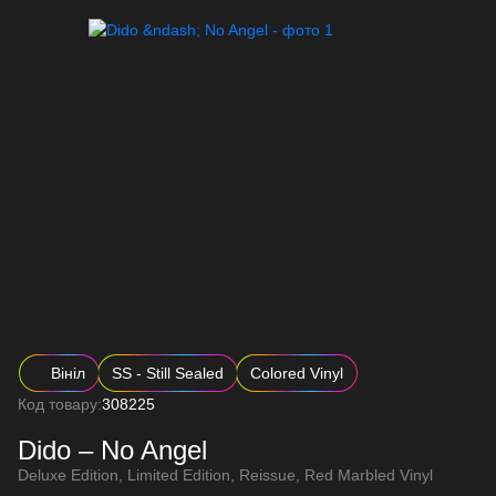
Вініл
SS - Still Sealed
Colored Vinyl
Код товару:
308225
Dido – No Angel
Deluxe Edition, Limited Edition, Reissue, Red Marbled Vinyl