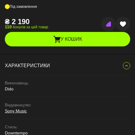
Під замовлення
₴
2 190
110
бонусів за цей товар
У КОШИК
ХАРАКТЕРИСТИКИ
Виконавець:
Dido
Видавництво:
Sony Music
Стиль:
Downtempo