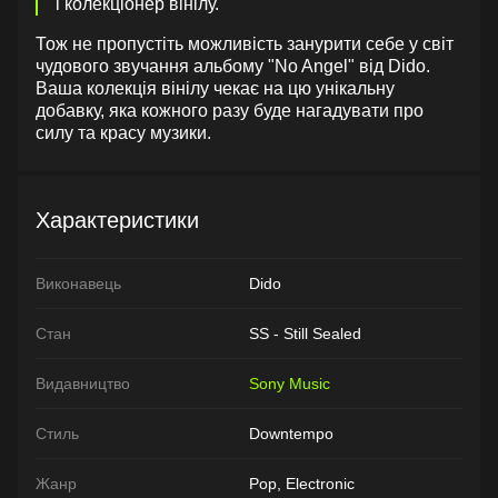
і колекціонер вінілу.
Тож не пропустіть можливість занурити себе у світ
чудового звучання альбому "No Angel" від Dido.
Ваша колекція вінілу чекає на цю унікальну
добавку, яка кожного разу буде нагадувати про
силу та красу музики.
Характеристики
Виконавець
Dido
Стан
SS - Still Sealed
Видавництво
Sony Music
Стиль
Downtempo
Жанр
Pop, Electronic