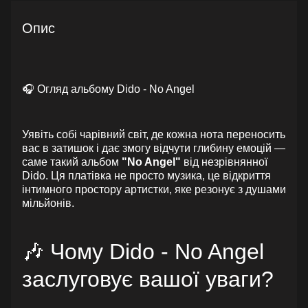
Опис
🎧 Огляд альбому Dido - No Angel
Уявіть собі чарівний світ, де кожна нота переносить
вас в затишок і дає змогу відчути глибину емоцій —
саме такий альбом
"No Angel"
від незрівнянної
Dido. Ця платівка не просто музика, це відкриття
інтимного простору артистки, яке резонує з душами
мільйонів.
🎶 Чому Dido - No Angel
заслуговує вашої уваги?