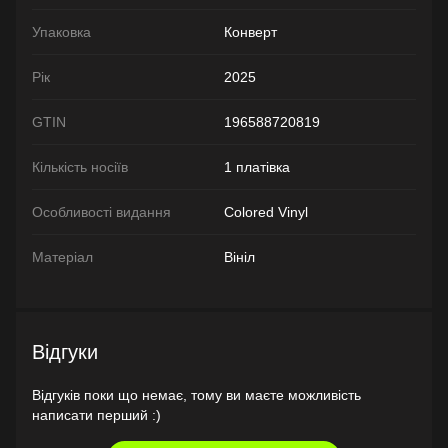
Упаковка
Конверт
Рік
2025
GTIN
196588720819
Кількість носіїв
1 платівка
Особливості видання
Colored Vinyl
Матеріал
Вініл
Відгуки
Відгуків поки що немає, тому ви маєте можливість
написати перший :)