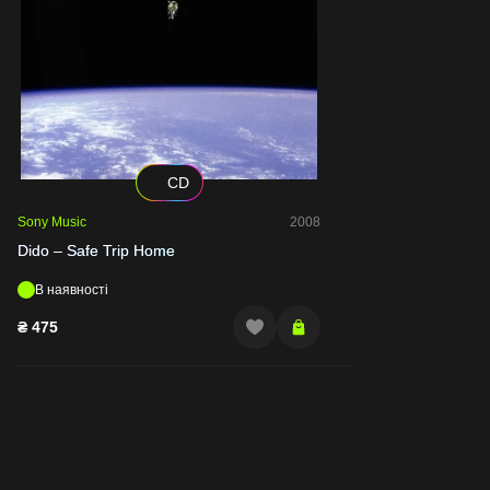
CD
Sony Music
2008
Dido – Safe Trip Home
В наявності
₴
475