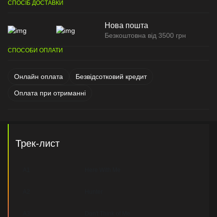
СПОСІБ ДОСТАВКИ
Нова пошта
Безкоштовна від 3500 грн
СПОСОБИ ОПЛАТИ
Онлайн оплата
Безвідсотковий кредит
Оплата при отриманні
Трек-лист
A1
Here With Me
A2
Hunter
A3
Don't Think of Me