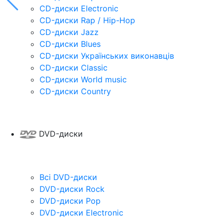
CD-диски Electronic
CD-диски Rap / Hip-Hop
CD-диски Jazz
CD-диски Blues
CD-диски Українських виконавців
CD-диски Classic
CD-диски World music
CD-диски Country
DVD-диски
Всі DVD-диски
DVD-диски Rock
DVD-диски Pop
DVD-диски Electronic