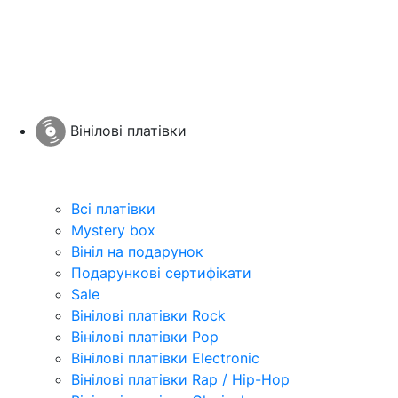
Вінілові платівки
Всі платівки
Mystery box
Вініл на подарунок
Подарункові сертифікати
Sale
Вінілові платівки Rock
Вінілові платівки Pop
Вінілові платівки Electronic
Вінілові платівки Rap / Hip-Hop